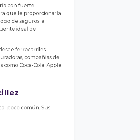
ría con fuerte
ra que le proporcionaría
ocio de seguros, al
fuente ideal de
esde ferrocarriles
guradoras, compañías de
tes como Coca-Cola, Apple
illez
ntal poco común. Sus