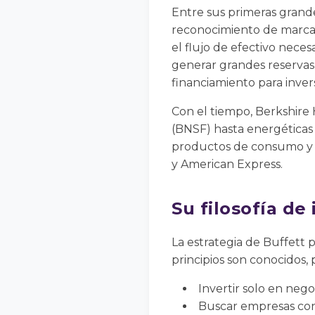
Entre sus primeras grande
reconocimiento de marca y
el flujo de efectivo neces
generar grandes reservas 
financiamiento para inver
Con el tiempo, Berkshire
(BNSF) hasta energéticas
productos de consumo y ha
y American Express.
Su filosofía de 
La estrategia de Buffett 
principios son conocidos, 
Invertir solo en neg
Buscar empresas con 