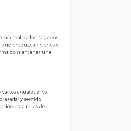
mía real de los negocios.
s que produzcan bienes o
 permitido mantener una
 cartas anuales a los
presarial y sentido
iración para miles de