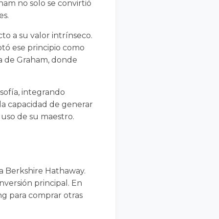
am no solo se convirtió
es.
o a su valor intrínseco.
tó ese principio como
ma de Graham, donde
sofía, integrando
y la capacidad de generar
cluso de su maestro.
da Berkshire Hathaway.
nversión principal. En
ing para comprar otras