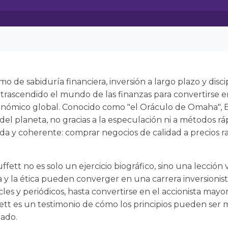
mo de sabiduría financiera, inversión a largo plazo y disc
rascendido el mundo de las finanzas para convertirse en
onómico global. Conocido como "el Oráculo de Omaha", B
del planeta, no gracias a la especulación ni a métodos rá
lida y coherente: comprar negocios de calidad a precios
ffett no es solo un ejercicio biográfico, sino una lección
a y la ética pueden converger en una carrera inversionis
les y periódicos, hasta convertirse en el accionista mayor
ett es un testimonio de cómo los principios pueden ser 
ado.