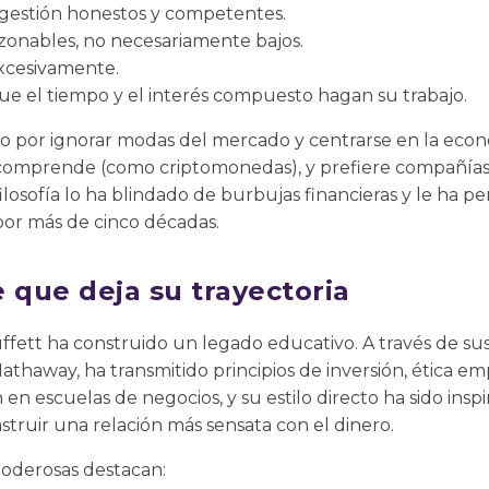
 gestión honestos y competentes.
zonables, no necesariamente bajos.
xcesivamente.
que el tiempo y el interés compuesto hagan su trabajo.
o por ignorar modas del mercado y centrarse en la econo
o comprende (como criptomonedas), y prefiere compañía
 filosofía lo ha blindado de burbujas financieras y le ha
por más de cinco décadas.
 que deja su trayectoria
uffett ha construido un legado educativo. A través de sus
athaway, ha transmitido principios de inversión, ética em
 en escuelas de negocios, y su estilo directo ha sido insp
truir una relación más sensata con el dinero.
poderosas destacan: