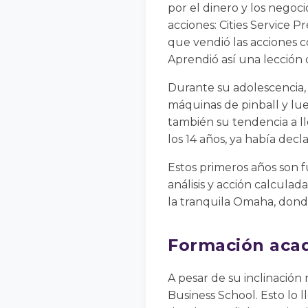
por el dinero y los negoci
acciones: Cities Service 
que vendió las acciones
Aprendió así una lección c
Durante su adolescencia,
máquinas de pinball y lue
también su tendencia a ll
los 14 años, ya había dec
Estos primeros años son 
análisis y acción calculad
la tranquila Omaha, donde
Formación acad
A pesar de su inclinación 
Business School. Esto lo 