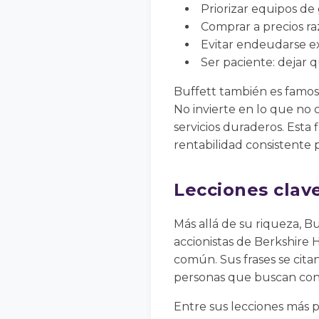
Priorizar equipos de
Comprar a precios ra
Evitar endeudarse e
Ser paciente: dejar 
Buffett también es famos
No invierte en lo que n
servicios duraderos. Esta
rentabilidad consistente 
Lecciones clave
Más allá de su riqueza, B
accionistas de Berkshire H
común. Sus frases se citan
personas que buscan cons
Entre sus lecciones más 