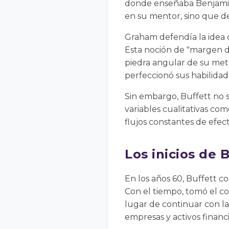
donde enseñaba Benjamin 
en su mentor, sino que de
Graham defendía la idea 
Esta noción de "margen d
piedra angular de su met
perfeccionó sus habilidade
Sin embargo, Buffett no s
variables cualitativas com
flujos constantes de efect
Los inicios de
En los años 60, Buffett 
Con el tiempo, tomó el co
lugar de continuar con la
empresas y activos financi