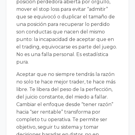
posición perdedora abierta por orgullo,
mover el stop loss para evitar “admitir”
que se equivocó o duplicar el tamaño de
una posición para recuperar lo perdido
son conductas que nacen del mismo
punto: la incapacidad de aceptar que en
el trading, equivocarse es parte del juego.
No es una falla personal. Es estadística
pura.
Aceptar que no siempre tendrás la razón
no solo te hace mejor trader, te hace más
libre. Te libera del peso de la perfección,
del juicio constante, del miedo a fallar.
Cambiar el enfoque desde “tener razón”
hacia “ser rentable” transforma por
completo tu operativa. Te permite ser
objetivo, seguir tu sistema y tomar
decisiones basadas en datos, no en