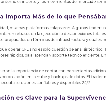
entorno es incierto y los movimientos del mercado son 
ía Importa Más de lo que Pensáb
ividad, muchas plataformas colapsaron. Algunos traders 
entaron retrasos en la ejecución o desconexiones totales
e preparados en términos de infraestructura y cuáles n
 que operar CFDs no es solo cuestión de análisis técnico.
ores rápidos, baja latencia y soporte técnico eficiente. 
ron la importancia de contar con herramientas adicion
, sincronización en la nube y backups de datos. El trade
ecesita soluciones confiables y disponibles 24/7.
cación es Clave para la Supervivenc