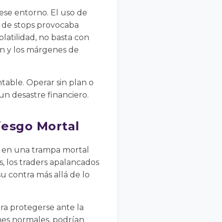
ese entorno. El uso de
a de stops provocaba
olatilidad, no basta con
ón y los márgenes de
table. Operar sin plan o
n desastre financiero.
iesgo Mortal
ó en una trampa mortal
s, los traders apalancados
u contra más allá de lo
a protegerse ante la
nes normales, podrían