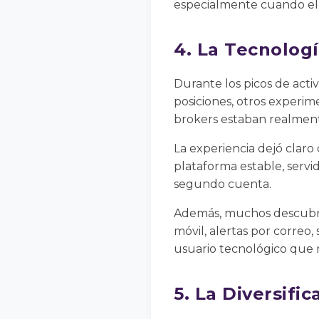
especialmente cuando el 
4. La Tecnolog
Durante los picos de act
posiciones, otros experim
brokers estaban realment
La experiencia dejó claro
plataforma estable, servid
segundo cuenta.
Además, muchos descubrie
móvil, alertas por correo
usuario tecnológico que n
5. La Diversifi