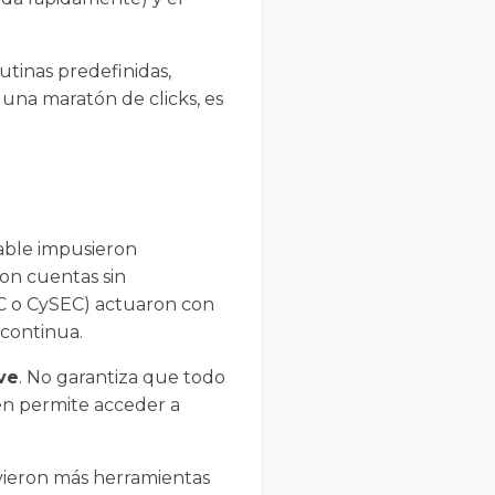
utinas predefinidas,
 una maratón de clicks, es
iable impusieron
ron cuentas sin
IC o CySEC) actuaron con
 continua.
ve
. No garantiza que todo
ién permite acceder a
uvieron más herramientas