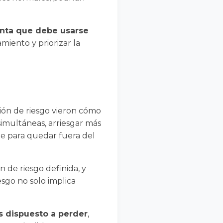
enta que debe usarse
miento y priorizar la
ión de riesgo vieron cómo
simultáneas, arriesgar más
nte para quedar fuera del
n de riesgo definida, y
sgo no solo implica
s dispuesto a perder
,