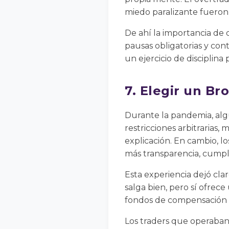
miedo paralizante fueron
De ahí la importancia de d
pausas obligatorias y con
un ejercicio de disciplina 
7. Elegir un B
Durante la pandemia, algu
restricciones arbitrarias
explicación. En cambio, l
más transparencia, cumpl
Esta experiencia dejó cl
salga bien, pero sí ofrec
fondos de compensación 
Los traders que operaban