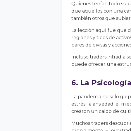
Quienes tenían todo su ca
que aquellos con una car
también otros que subier
La lección aquí fue que div
regiones y tipos de activ
pares de divisas y accione
Incluso traders intradía 
puede ofrecer una estruc
6. La Psicologí
La pandemia no solo golp
estrés, la ansiedad, el mi
crearon un caldo de culti
Muchos traders descubrie
propia mente. El overtrad