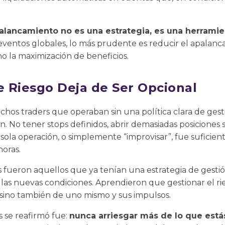
palancamiento no es una estrategia, es una herrami
eventos globales, lo más prudente es reducir el apalanca
no la maximización de beneficios.
e Riesgo Deja de Ser Opcional
hos traders que operaban sin una política clara de gest
. No tener stops definidos, abrir demasiadas posiciones 
 sola operación, o simplemente “improvisar”, fue suficie
oras.
es fueron aquellos que ya tenían una estrategia de gestió
las nuevas condiciones. Aprendieron que gestionar el rie
sino también de uno mismo y sus impulsos.
 se reafirmó fue:
nunca arriesgar más de lo que está