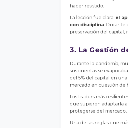
haber resistido.
La lección fue clara:
el a
con disciplina
. Durante 
preservación del capital, 
3. La Gestión d
Durante la pandemia, muc
sus cuentas se evaporaban
del 5% del capital en una
mercado en cuestión de h
Los traders más resilient
que supieron adaptarla a 
protegerse del mercado, 
Una de las reglas que más