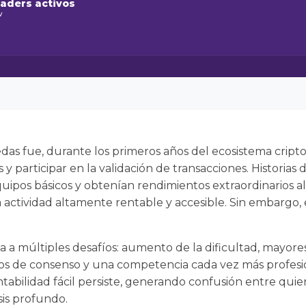
raders activos
w
as fue, durante los primeros años del ecosistema cripto,
s y participar en la validación de transacciones. Histori
uipos básicos y obtenían rendimientos extraordinarios a
 actividad altamente rentable y accesible. Sin embargo, 
ta a múltiples desafíos: aumento de la dificultad, mayore
s de consenso y una competencia cada vez más profesio
entabilidad fácil persiste, generando confusión entre qui
isis profundo.