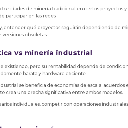
rtunidades de minería tradicional en ciertos proyectos y 
e participar en las redes.
y, entender qué proyectos seguirán dependiendo de min
nversiones obsoletas.
ca vs minería industrial
ue existiendo, pero su rentabilidad depende de condicio
damente barata y hardware eficiente.
industrial se beneficia de economías de escala, acuerdos 
sto crea una brecha significativa entre ambos modelos.
uarios individuales, competir con operaciones industriale