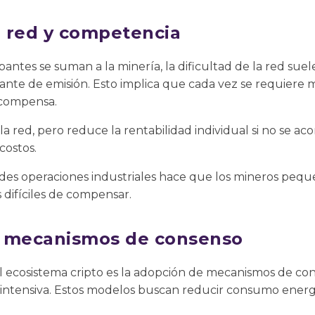
a red y competencia
antes se suman a la minería, la dificultad de la red suel
nte de emisión. Esto implica que cada vez se requiere
ecompensa.
 red, pero reduce la rentabilidad individual si no se a
costos.
es operaciones industriales hace que los mineros peq
 difíciles de compensar.
s mecanismos de consenso
l ecosistema cripto es la adopción de mecanismos de co
ntensiva. Estos modelos buscan reducir consumo energ