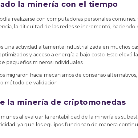
do la minería con el tiempo
a podía realizarse con computadoras personales comunes.
ncia, la dificultad de las redes se incrementó, haciendo 
es una actividad altamente industrializada en muchos ca
ptimizados y acceso a energía a bajo costo. Esto elevó l
 de pequeños mineros individuales.
s migraron hacia mecanismos de consenso alternativos,
mo método de validación.
de la minería de criptomonedas
munes al evaluar la rentabilidad de la minería es subesti
ectricidad, ya que los equipos funcionan de manera cont