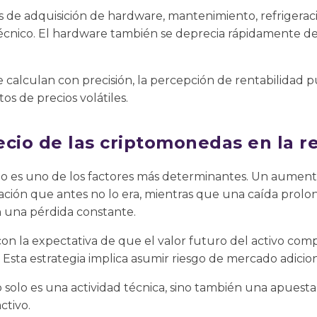
s de adquisición de hardware, mantenimiento, refrigeración
técnico. El hardware también se deprecia rápidamente de
 calculan con precisión, la percepción de rentabilidad 
s de precios volátiles.
ecio de las criptomonedas en la r
ado es uno de los factores más determinantes. Un aumen
ación que antes no lo era, mientras que una caída prol
n una pérdida constante.
n la expectativa de que el valor futuro del activo co
 Esta estrategia implica asumir riesgo de mercado adicion
o solo es una actividad técnica, sino también una apuesta
ctivo.