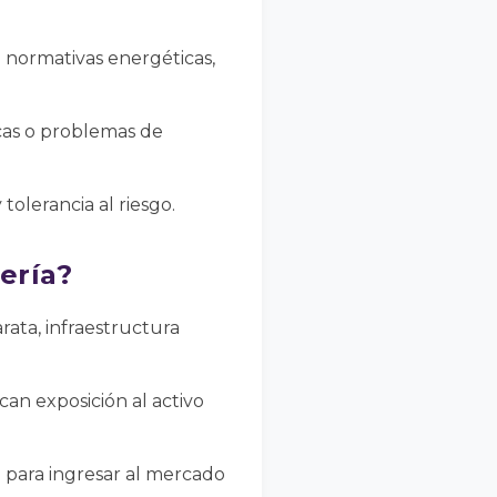
n normativas energéticas,
icas o problemas de
tolerancia al riesgo.
ería?
ata, infraestructura
n exposición al activo
te para ingresar al mercado