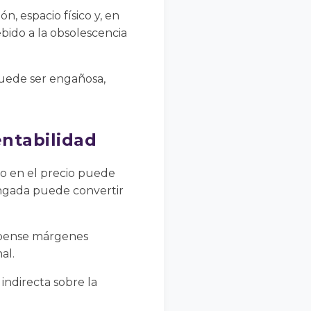
, espacio físico y, en
bido a la obsolescencia
puede ser engañosa,
entabilidad
to en el precio puede
ongada puede convertir
mpense márgenes
al.
 indirecta sobre la