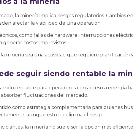
os a la minería
ado, la minería implica riesgos regulatorios. Cambios e
eden afectar la viabilidad de una operación.
écnicos, como fallas de hardware, interrupciones eléctr
 generar costos imprevistos.
a minería sea una actividad que requiere planificación y 
ede seguir siendo rentable la min
iendo rentable para operadores con acceso a energía bar
absorber fluctuaciones del mercado.
ido como estrategia complementaria para quienes busca
ectamente, aunque esto no elimina el riesgo.
ncipiantes, la minería no suele ser la opción más eficien