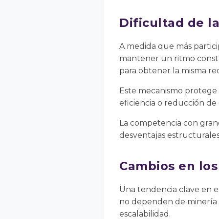
Dificultad de l
A medida que más particip
mantener un ritmo consta
para obtener la misma r
Este mecanismo protege la
eficiencia o reducción de 
La competencia con grand
desventajas estructurales
Cambios en lo
Una tendencia clave en e
no dependen de minería i
escalabilidad.