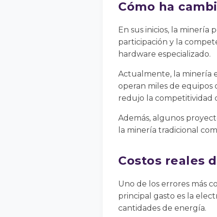
Cómo ha cambia
En sus inicios, la minerí
participación y la compete
hardware especializado.
Actualmente, la minería 
operan miles de equipos o
redujo la competitividad
Además, algunos proyecto
la minería tradicional co
Costos reales 
Uno de los errores más co
principal gasto es la el
cantidades de energía.