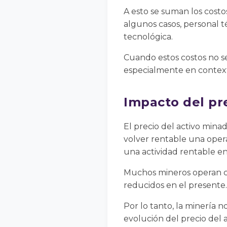
A esto se suman los costo
algunos casos, personal 
tecnológica.
Cuando estos costos no se
especialmente en contexto
Impacto del pr
El precio del activo min
volver rentable una oper
una actividad rentable e
Muchos mineros operan co
reducidos en el presente.
Por lo tanto, la minería n
evolución del precio del a