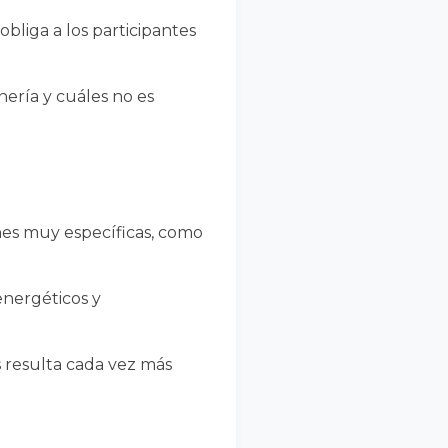
obliga a los participantes
ería y cuáles no es
nes muy específicas, como
energéticos y
s resulta cada vez más