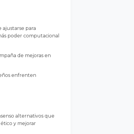
e ajustarse para
 más poder computacional
compaña de mejoras en
ueños enfrenten
nsenso alternativos que
ético y mejorar