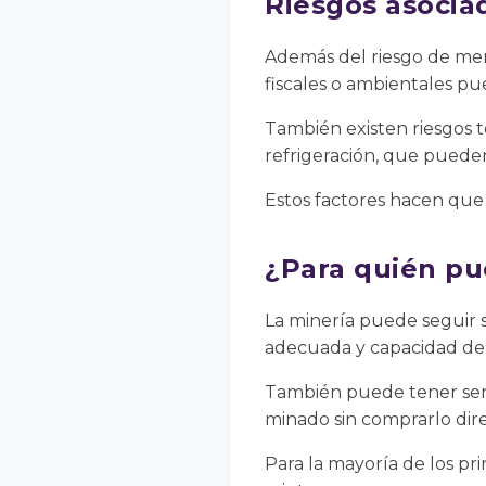
Riesgos asociad
Además del riesgo de merc
fiscales o ambientales pu
También existen riesgos t
refrigeración, que pueden
Estos factores hacen que l
¿Para quién pu
La minería puede seguir s
adecuada y capacidad de 
También puede tener sent
minado sin comprarlo dir
Para la mayoría de los pri