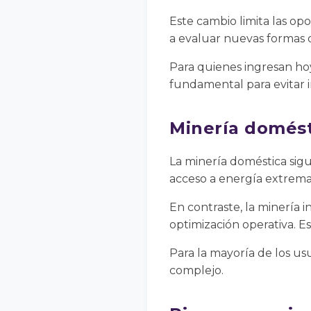
Este cambio limita las opo
a evaluar nuevas formas d
Para quienes ingresan ho
fundamental para evitar i
Minería domésti
La minería doméstica sig
acceso a energía extrema
En contraste, la minería 
optimización operativa. E
Para la mayoría de los us
complejo.