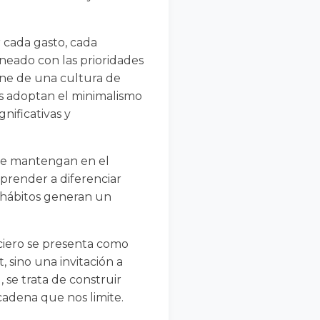
 cada gasto, cada
neado con las prioridades
iene de una cultura de
es adoptan el minimalismo
nificativas y
se mantengan en el
aprender a diferenciar
s hábitos generan un
ciero se presenta como
, sino una invitación a
, se trata de construir
cadena que nos limite.