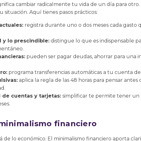
significa cambiar radicalmente tu vida de un día para otro
 situación. Aquí tienes pasos prácticos:
actuales:
registra durante uno o dos meses cada gasto q
l y lo prescindible:
distingue lo que es indispensable pa
mentáneo.
nancieras:
pueden ser pagar deudas, ahorrar para una i
ro:
programa transferencias automáticas a tu cuenta de 
lsivas:
aplica la regla de las 48 horas para pensar antes
ad.
 de cuentas y tarjetas:
simplificar te permite tener un 
eses.
 minimalismo financiero
lá de lo económico. El minimalismo financiero aporta cl