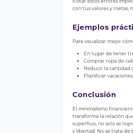
Evitar estos errores impli
con tus valores y metas,
Ejemplos práct
Para visualizar mejor cóm
En lugar de tener tr
Comprar ropa de cal
Reducir la cantidad
Planificar vacacione
Conclusión
El minimalismo financier
transforma la relación qu
superfluo, no solo se logr
y libertad. No se trata d