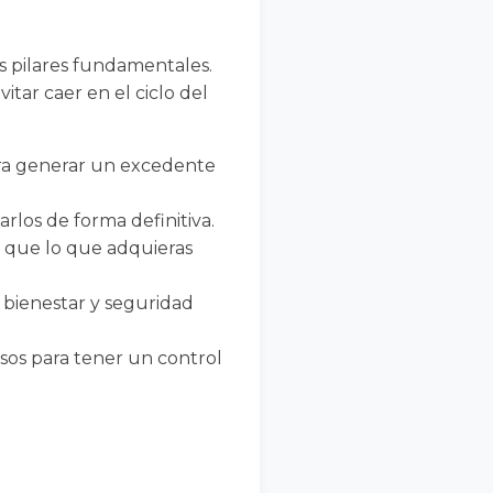
us pilares fundamentales.
itar caer en el ciclo del
ra generar un excedente
arlos de forma definitiva.
 que lo que adquieras
 bienestar y seguridad
sos para tener un control