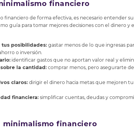
 minimalismo financiero
mo financiero de forma efectiva, es necesario entender s
omo guía para tomar mejores decisiones con el dinero y ev
 tus posibilidades:
gastar menos de lo que ingresas pa
horro o inversión.
ario:
identificar gastos que no aportan valor real y elimin
 sobre la cantidad:
comprar menos, pero asegurarte de
vos claros:
dirigir el dinero hacia metas que mejoren tu
dad financiera:
simplificar cuentas, deudas y compromi
l minimalismo financiero