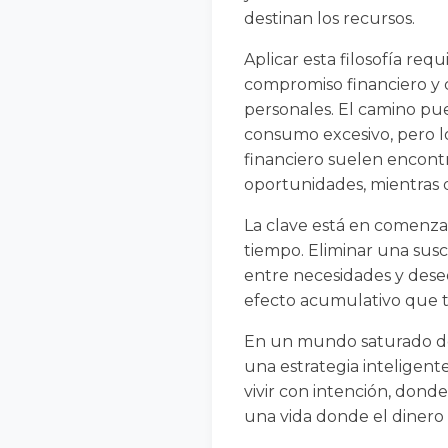
destinan los recursos.
Aplicar esta filosofía re
compromiso financiero y 
personales. El camino pue
consumo excesivo, pero lo
financiero suelen encontra
oportunidades, mientras q
La clave está en comenz
tiempo. Eliminar una susc
entre necesidades y dese
efecto acumulativo que t
En un mundo saturado de 
una estrategia inteligente
vivir con intención, donde 
una vida donde el dinero 