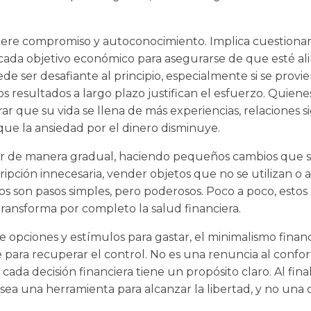
quiere compromiso y autoconocimiento. Implica cuestionar
cada objetivo económico para asegurarse de que esté ali
de ser desafiante al principio, especialmente si se prov
s resultados a largo plazo justifican el esfuerzo. Quien
r que su vida se llena de más experiencias, relaciones sig
ue la ansiedad por el dinero disminuye.
ar de manera gradual, haciendo pequeños cambios que 
ripción innecesaria, vender objetos que no se utilizan o 
os son pasos simples, pero poderosos. Poco a poco, esto
ransforma por completo la salud financiera.
opciones y estímulos para gastar, el minimalismo finan
 para recuperar el control. No es una renuncia al confort
cada decisión financiera tiene un propósito claro. Al final
sea una herramienta para alcanzar la libertad, y no una 