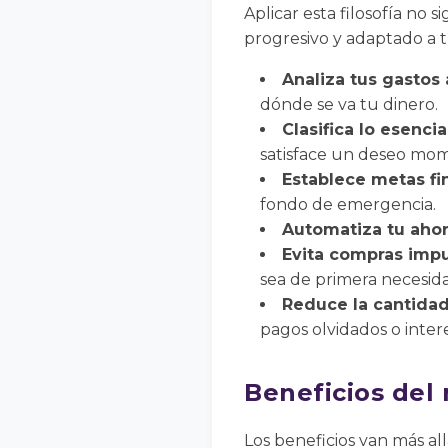
Aplicar esta filosofía no 
progresivo y adaptado a tu
Analiza tus gastos 
dónde se va tu dinero.
Clasifica lo esencia
satisface un deseo mo
Establece metas fi
fondo de emergencia.
Automatiza tu ahor
Evita compras impu
sea de primera necesid
Reduce la cantidad
pagos olvidados o inter
Beneficios del
Los beneficios van más al