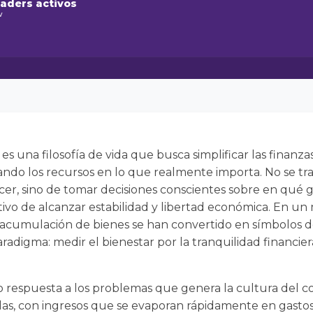
raders activos
w
es una filosofía de vida que busca simplificar las finanz
ando los recursos en lo que realmente importa. No se tra
acer, sino de tomar decisiones conscientes sobre en qué 
etivo de alcanzar estabilidad y libertad económica. En 
cumulación de bienes se han convertido en símbolos de 
digma: medir el bienestar por la tranquilidad financier
 respuesta a los problemas que genera la cultura del
s, con ingresos que se evaporan rápidamente en gastos 