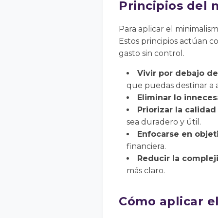
Principios del
Para aplicar el minimalis
Estos principios actúan c
gasto sin control.
Vivir por debajo de
que puedas destinar a a
Eliminar lo inneces
Priorizar la calidad
sea duradero y útil.
Enfocarse en objeti
financiera.
Reducir la compleji
más claro.
Cómo aplicar e