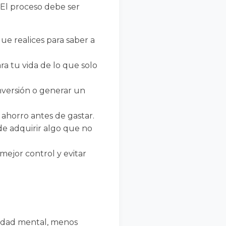
. El proceso debe ser
ue realices para saber a
ra tu vida de lo que solo
nversión o generar un
ahorro antes de gastar.
 de adquirir algo que no
mejor control y evitar
aridad mental, menos