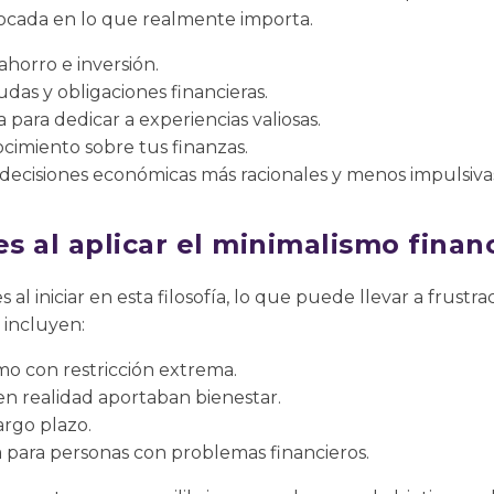
focada en lo que realmente importa.
horro e inversión.
das y obligaciones financieras.
para dedicar a experiencias valiosas.
cimiento sobre tus finanzas.
decisiones económicas más racionales y menos impulsiva
s al aplicar el minimalismo finan
 al iniciar en esta filosofía, lo que puede llevar a frust
 incluyen:
o con restricción extrema.
en realidad aportaban bienestar.
argo plazo.
a para personas con problemas financieros.