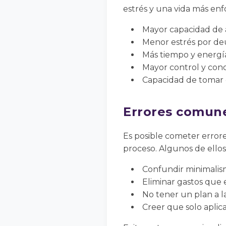
estrés y una vida más en
Mayor capacidad de a
Menor estrés por deu
Más tiempo y energía 
Mayor control y cono
Capacidad de tomar 
Errores comune
Es posible cometer errores
proceso. Algunos de ellos
Confundir minimalism
Eliminar gastos que 
No tener un plan a l
Creer que solo aplic