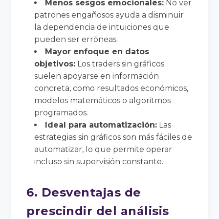
Menos sesgos emocionales:
No ver
patrones engañosos ayuda a disminuir
la dependencia de intuiciones que
pueden ser erróneas.
Mayor enfoque en datos
objetivos:
Los traders sin gráficos
suelen apoyarse en información
concreta, como resultados económicos,
modelos matemáticos o algoritmos
programados.
Ideal para automatización:
Las
estrategias sin gráficos son más fáciles de
automatizar, lo que permite operar
incluso sin supervisión constante.
6. Desventajas de
prescindir del análisis