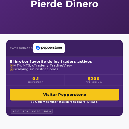
Pierde Dinero
PATROCINADO
El broker favorito de los traders activos
MT4, MT5, cTrader y TradingView
✓
Scalping sin restricciones
✓
0.1
$200
PIP EUR/USD
DEP. MÍNIMO
Visitar Pepperstone
80% cuentas minoristas pierden dinero. Afiliado.
ASIC
FCA
CySEC
BaFin