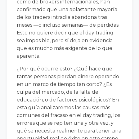
como de brokers internacionales, han
confirmado que una aplastante mayoría
de los traders intradía abandona tras
meses —o incluso semanas— de pérdidas.
Esto no quiere decir que el day trading
sea imposible, pero sí deja en evidencia
que es mucho más exigente de lo que
aparenta.
¿Por qué ocurre esto? ¿Qué hace que
tantas personas pierdan dinero operando
en un marco de tiempo tan corto? ¿Es
culpa del mercado, de la falta de
educación, o de factores psicológicos? En
esta guía analizaremos las causas más
comunes del fracaso en el day trading, los
errores que se repiten una y otra vez, y
qué se necesita realmente para tener una
oportunidad real de éxito en este campo