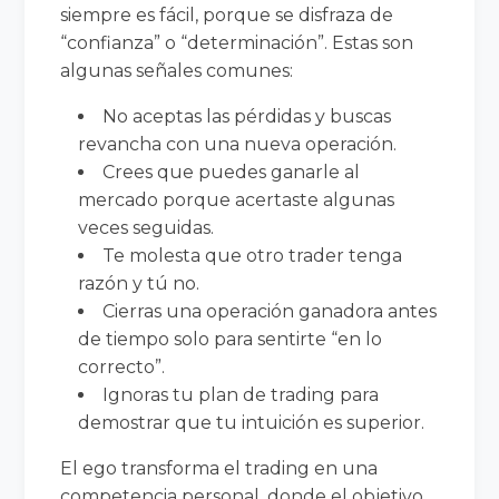
siempre es fácil, porque se disfraza de
“confianza” o “determinación”. Estas son
algunas señales comunes:
No aceptas las pérdidas y buscas
revancha con una nueva operación.
Crees que puedes ganarle al
mercado porque acertaste algunas
veces seguidas.
Te molesta que otro trader tenga
razón y tú no.
Cierras una operación ganadora antes
de tiempo solo para sentirte “en lo
correcto”.
Ignoras tu plan de trading para
demostrar que tu intuición es superior.
El ego transforma el trading en una
competencia personal, donde el objetivo