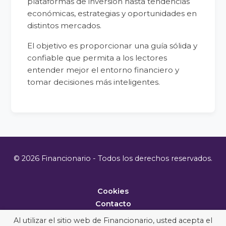
plataformas de inversión hasta tendencias
económicas, estrategias y oportunidades en
distintos mercados.
El objetivo es proporcionar una guía sólida y
confiable que permita a los lectores
entender mejor el entorno financiero y
tomar decisiones más inteligentes.
© 2026 Financionario - Todos los derechos reservados.
Cookies
Contacto
Metodología
Al utilizar el sitio web de Financionario, usted acepta el