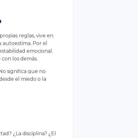
o
opias reglas, vive en
u autoestima. Por el
estabilidad emocional.
 con los demás.
No significa que no
desde el miedo o la
ad? ¿La disciplina? ¿El