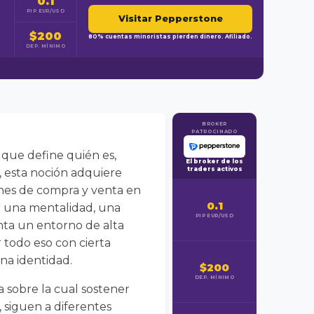
0.1
PIP EUR/USD
Visitar Pepperstone
$200
80% cuentas minoristas pierden dinero. Afiliado.
DEP. MÍNIMO
BROKER
PATROCINADO
 que define quién es,
El broker de los
traders activos
, esta noción adquiere
enes de compra y venta en
0.1
r una mentalidad, una
PIP EUR/USD
ta un entorno de alta
 todo eso con cierta
na identidad.
$200
DEP. MÍNIMO
a sobre la cual sostener
, siguen a diferentes