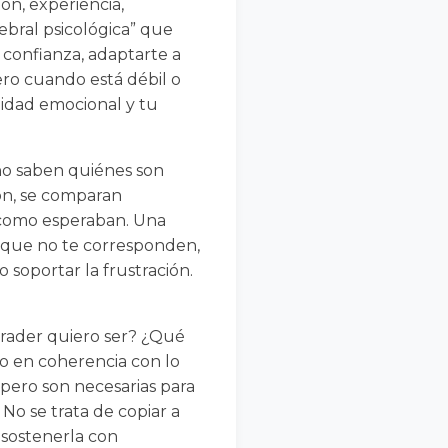
ón, experiencia,
ebral psicológica” que
 confianza, adaptarte a
ero cuando está débil o
lidad emocional y tu
no saben quiénes son
ón, se comparan
 como esperaban. Una
s que no te corresponden,
 soportar la frustración.
trader quiero ser? ¿Qué
do en coherencia con lo
pero son necesarias para
No se trata de copiar a
 sostenerla con