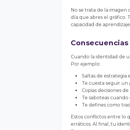
No se trata de la imagen 
día que abres el gráfico. T
capacidad de aprendizaje 
Consecuencias 
Cuando la identidad de un
Por ejemplo:
Saltas de estrategia 
Te cuesta seguir un
Copias decisiones de
Te saboteas cuando 
Te defines como tra
Estos conflictos entre lo
erráticos. Al final, tu i