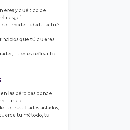
n eres y qué tipo de
l riesgo”.
 con mi identidad o actué
rincipios que tú quieres
rader, puedes refinar tu
s
 en las pérdidas donde
 derrumba
 por resultados aislados,
recuerda tu método, tu