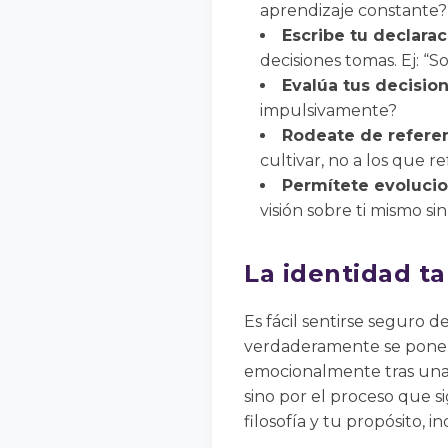
aprendizaje constante?
Escribe tu declarac
decisiones tomas. Ej: “S
Evalúa tus decision
impulsivamente?
Rodeate de refere
cultivar, no a los que r
Permítete evolucio
visión sobre ti mismo sin
La identidad t
Es fácil sentirse seguro 
verdaderamente se pone a
emocionalmente tras una 
sino por el proceso que s
filosofía y tu propósito, 