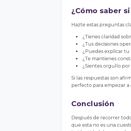
¿Cómo saber si 
Hazte estas preguntas cl
¿Tienes claridad sobr
¿Tus decisiones opera
¿Puedes explicar tu 
¿Te mantienes const
¿Sientes orgullo por
Si las respuestas son afi
perfecto para empezar a 
Conclusión
Después de recorrer todos
que esta no es una cuest