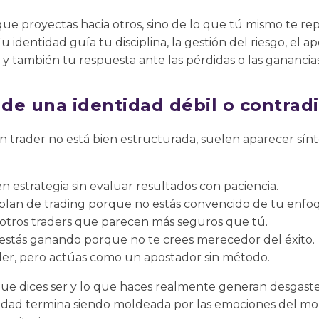
que proyectas hacia otros, sino de lo que tú mismo te r
u identidad guía tu disciplina, la gestión del riesgo, el a
y también tu respuesta ante las pérdidas o las ganancias
de una identidad débil o contradi
 trader no está bien estructurada, suelen aparecer sínt
en estrategia sin evaluar resultados con paciencia.
 plan de trading porque no estás convencido de tu enfo
 otros traders que parecen más seguros que tú.
estás ganando porque no te crees merecedor del éxito.
der, pero actúas como un apostador sin método.
 que dices ser y lo que haces realmente generan desgast
dentidad termina siendo moldeada por las emociones del 