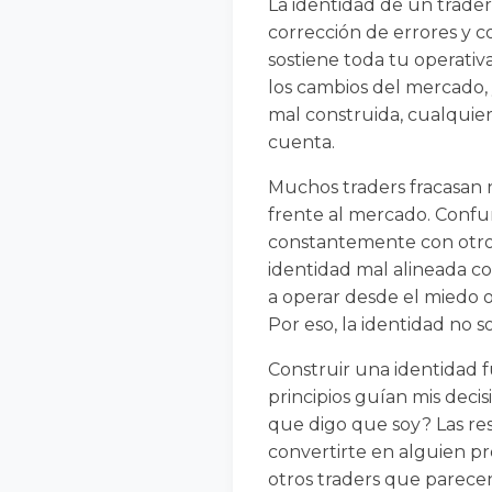
La identidad de un trader
corrección de errores y c
sostiene toda tu operativ
los cambios del mercado,
mal construida, cualquier
cuenta.
Muchos traders fracasan 
frente al mercado. Confu
constantemente con otro
identidad mal alineada co
a operar desde el miedo o
Por eso, la identidad no so
Construir una identidad 
principios guían mis deci
que digo que soy? Las res
convertirte en alguien pr
otros traders que parecen