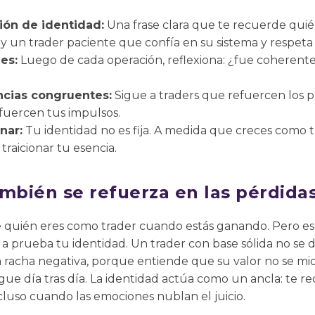
ión de identidad:
Una frase clara que te recuerde quié
oy un trader paciente que confía en su sistema y respeta e
es:
Luego de cada operación, reflexiona: ¿fue coherente
ncias congruentes:
Sigue a traders que refuercen los p
efuercen tus impulsos.
nar:
Tu identidad no es fija. A medida que creces como t
 traicionar tu esencia.
ambién se refuerza en las pérdida
de quién eres como trader cuando estás ganando. Pero es
 prueba tu identidad. Un trader con base sólida no se
racha negativa, porque entiende que su valor no se mide
igue día tras día. La identidad actúa como un ancla: te 
incluso cuando las emociones nublan el juicio.