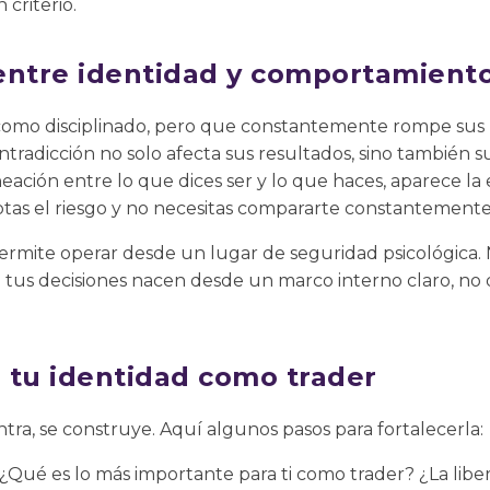
criterio.
entre identidad y comportamient
como disciplinado, pero que constantemente rompe sus pr
ntradicción no solo afecta sus resultados, sino también s
neación entre lo que dices ser y lo que haces, aparece la 
ptas el riesgo y no necesitas compararte constantemente
ermite operar desde un lugar de seguridad psicológica. 
 tus decisiones nacen desde un marco interno claro, no 
 tu identidad como trader
tra, se construye. Aquí algunos pasos para fortalecerla:
¿Qué es lo más importante para ti como trader? ¿La libert