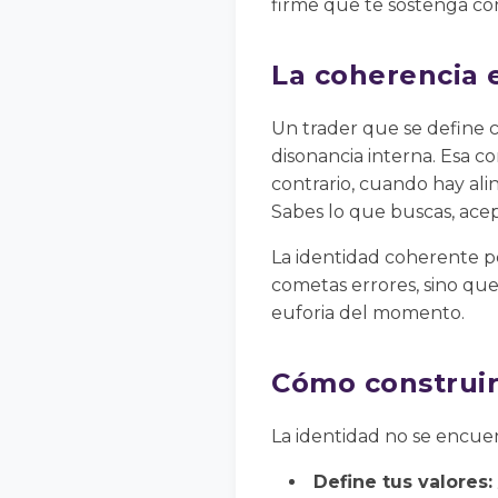
firme que te sostenga con 
La coherencia 
Un trader que se define 
disonancia interna. Esa co
contrario, cuando hay ali
Sabes lo que buscas, ace
La identidad coherente p
cometas errores, sino que
euforia del momento.
Cómo construir
La identidad no se encuen
Define tus valores: