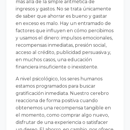
más allá de la simple aritmética de
ingresos y gastos. No se trata únicamente
de saber que ahorrar es bueno y gastar
en exceso es malo. Hay un entramado de
factores que influyen en cómo percibimos
y usamos el dinero: impulsos emocionales,
recompensas inmediatas, presión social,
acceso al crédito, publicidad persuasiva y,
en muchos casos, una educación
financiera insuficiente o inexistente.
A nivel psicológico, los seres humanos
estamos programados para buscar
gratificación inmediata. Nuestro cerebro
reacciona de forma positiva cuando
obtenemos una recompensa tangible en
el momento, como comprar algo nuevo,
disfrutar de una experiencia o satisfacer
un deseo. El ahorro, en cambio, nos ofrece