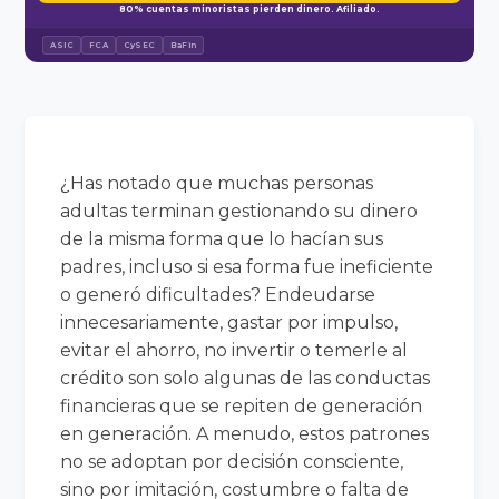
80% cuentas minoristas pierden dinero. Afiliado.
ASIC
FCA
CySEC
BaFin
¿Has notado que muchas personas
adultas terminan gestionando su dinero
de la misma forma que lo hacían sus
padres, incluso si esa forma fue ineficiente
o generó dificultades? Endeudarse
innecesariamente, gastar por impulso,
evitar el ahorro, no invertir o temerle al
crédito son solo algunas de las conductas
financieras que se repiten de generación
en generación. A menudo, estos patrones
no se adoptan por decisión consciente,
sino por imitación, costumbre o falta de