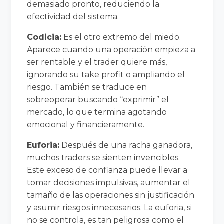
demasiado pronto, reduciendo la
efectividad del sistema.
Codicia:
Es el otro extremo del miedo.
Aparece cuando una operación empieza a
ser rentable y el trader quiere más,
ignorando su take profit o ampliando el
riesgo. También se traduce en
sobreoperar buscando “exprimir” el
mercado, lo que termina agotando
emocional y financieramente.
Euforia:
Después de una racha ganadora,
muchos traders se sienten invencibles.
Este exceso de confianza puede llevar a
tomar decisiones impulsivas, aumentar el
tamaño de las operaciones sin justificación
y asumir riesgos innecesarios. La euforia, si
no se controla, es tan peligrosa como el