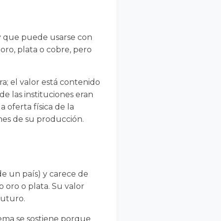
 y que puede usarse con
oro, plata o cobre, pero
a; el valor está contenido
e las instituciones eran
oferta física de la
nes de su producción.
de un país) y carece de
 oro o plata. Su valor
futuro.
stema se sostiene porque