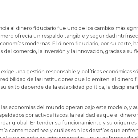
ía al dinero fiduciario fue uno de los cambios más signifi
ero ofrecía un respaldo tangible y seguridad intrínseca
 economías modernas. El dinero fiduciario, por su parte, 
del comercio, la inversión y la innovación, gracias a su fle
 exige una gestión responsable y políticas económicas s
credibilidad de las instituciones que lo emiten, el dinero 
, su éxito depende de la estabilidad política, la disciplina f
 las economías del mundo operan bajo este modelo, y au
paldados por activos físicos, la realidad es que el dinero 
ndar global. Entender su funcionamiento y su origen e
ía contemporánea y cuáles son los desafíos que enfre