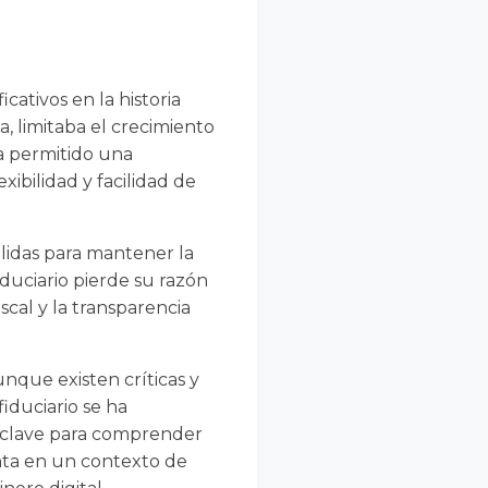
cativos en la historia
, limitaba el crecimiento
ha permitido una
xibilidad y facilidad de
ólidas para mantener la
fiduciario pierde su razón
iscal y la transparencia
nque existen críticas y
fiduciario se ha
s clave para comprender
nta en un contexto de