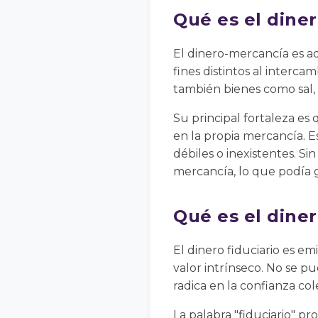
Qué es el dine
El dinero-mercancía es a
fines distintos al interc
también bienes como sal,
Su principal fortaleza es
en la propia mercancía. E
débiles o inexistentes. S
mercancía, lo que podía 
Qué es el diner
El dinero fiduciario es e
valor intrínseco. No se pu
radica en la confianza c
La palabra "fiduciario" pr