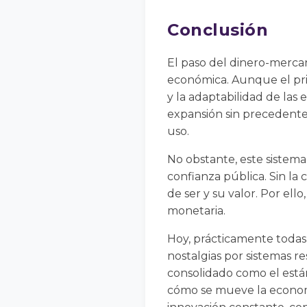
Conclusión
El paso del dinero-mercanc
económica. Aunque el prim
y la adaptabilidad de las
expansión sin precedentes 
uso.
No obstante, este sistema
confianza pública. Sin la 
de ser y su valor. Por ello
monetaria.
Hoy, prácticamente todas
nostalgias por sistemas res
consolidado como el está
cómo se mueve la econom