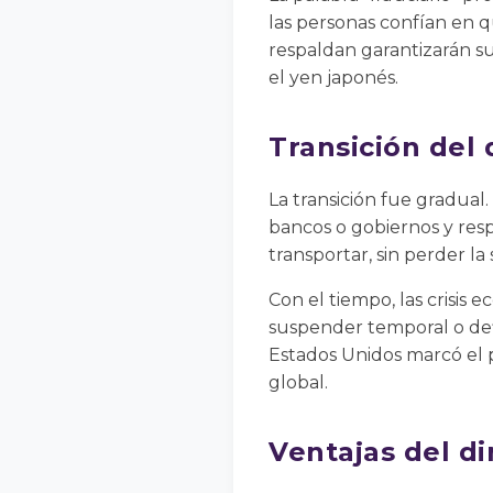
las personas confían en q
respaldan garantizarán su
el yen japonés.
Transición del 
La transición fue gradual.
bancos o gobiernos y resp
transportar, sin perder l
Con el tiempo, las crisis 
suspender temporal o defi
Estados Unidos marcó el p
global.
Ventajas del di