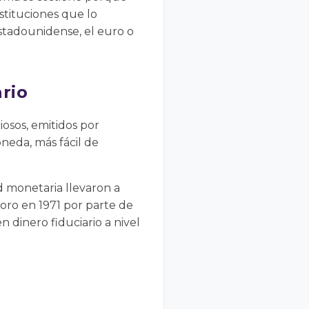
stituciones que lo
estadounidense, el euro o
ario
iosos, emitidos por
neda, más fácil de
ad monetaria llevaron a
oro en 1971 por parte de
 dinero fiduciario a nivel