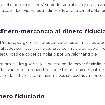
ue el dinero mantendrá su poder adquisitivo y que las in
 estabilidad. Ejemplos de dinero fiduciario son el dólar 
dinero-mercancía al dinero fiduci
 Primero, surgieron billetes convertibles en metales prec
aldados por reservas físicas. Esto permitía usar papel mo
a seguridad de poder cambiarlo por un valor tangible.
económicas, las guerras y la necesidad de mayor flexibilid
nitivamente la convertibilidad. El abandono del patrón 
aso definitivo hacia un sistema basado exclusivamente en
nero fiduciario