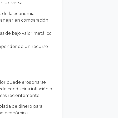
n universal:
s de la economía.
 manejar en comparación
 de bajo valor metálico
o depender de un recurso
valor puede erosionarse
ede conducir a inflación o
 más recientemente.
rolada de dinero para
idad económica.