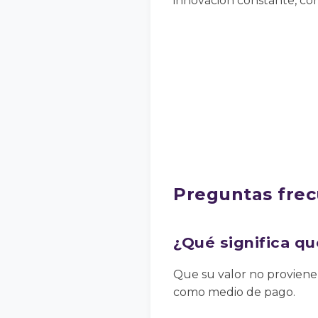
innovación constante, con
Preguntas fre
¿Qué significa que
Que su valor no proviene 
como medio de pago.