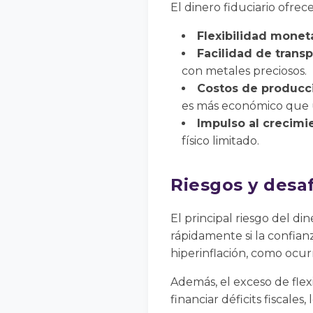
El dinero fiduciario ofre
Flexibilidad moneta
Facilidad de transp
con metales preciosos.
Costos de producc
es más económico que u
Impulso al crecim
físico limitado.
Riesgos y desaf
El principal riesgo del di
rápidamente si la confian
hiperinflación, como ocu
Además, el exceso de flex
financiar déficits fiscale