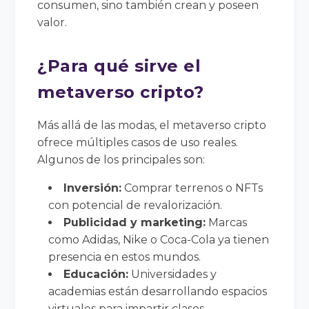
consumen, sino también crean y poseen
valor.
¿Para qué sirve el
metaverso cripto?
Más allá de las modas, el metaverso cripto
ofrece múltiples casos de uso reales.
Algunos de los principales son:
Inversión:
Comprar terrenos o NFTs
con potencial de revalorización.
Publicidad y marketing:
Marcas
como Adidas, Nike o Coca-Cola ya tienen
presencia en estos mundos.
Educación:
Universidades y
academias están desarrollando espacios
virtuales para impartir clases.