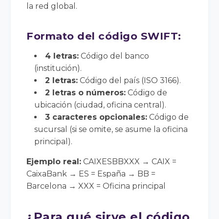
la red global.
Formato del código SWIFT:
4 letras:
Código del banco
(institución).
2 letras:
Código del país (ISO 3166).
2 letras o números:
Código de
ubicación (ciudad, oficina central).
3 caracteres opcionales:
Código de
sucursal (si se omite, se asume la oficina
principal).
Ejemplo real:
CAIXESBBXXX → CAIX =
CaixaBank → ES = España → BB =
Barcelona → XXX = Oficina principal
¿Para qué sirve el código