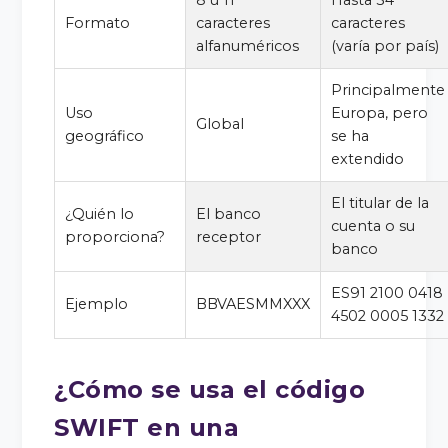
Formato
caracteres
caracteres
alfanuméricos
(varía por país)
Principalmente
Uso
Europa, pero
Global
geográfico
se ha
extendido
El titular de la
¿Quién lo
El banco
cuenta o su
proporciona?
receptor
banco
ES91 2100 0418
Ejemplo
BBVAESMMXXX
4502 0005 1332
¿Cómo se usa el código
SWIFT en una