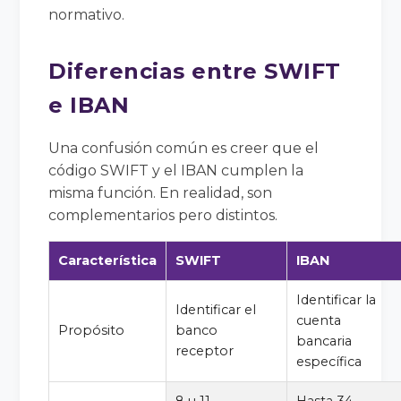
normativo.
Diferencias entre SWIFT
e IBAN
Una confusión común es creer que el
código SWIFT y el IBAN cumplen la
misma función. En realidad, son
complementarios pero distintos.
Característica
SWIFT
IBAN
Identificar la
Identificar el
cuenta
Propósito
banco
bancaria
receptor
específica
8 u 11
Hasta 34