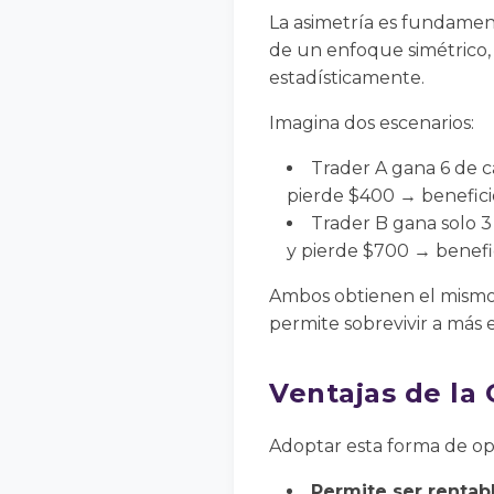
La asimetría es fundament
de un enfoque simétrico, 
estadísticamente.
Imagina dos escenarios:
Trader A gana 6 de c
pierde $400 → benefici
Trader B gana solo 3
y pierde $700 → benefi
Ambos obtienen el mismo 
permite sobrevivir a más 
Ventajas de la
Adoptar esta forma de ope
Permite ser rentab