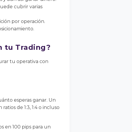
ede cubrir varias
ción por operación.
osicionamiento.
n tu Trading?
rar tu operativa con
cuánto esperas ganar. Un
atios de 1:3, 1:4 o incluso
nos en 100 pips para un