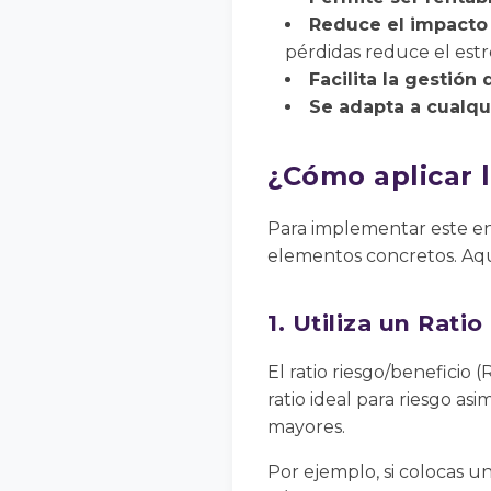
Reduce el impacto 
pérdidas reduce el estr
Facilita la gestión 
Se adapta a cualqui
¿Cómo aplicar 
Para implementar este en
elementos concretos. Aquí
1. Utiliza un Rati
El ratio riesgo/beneficio
ratio ideal para riesgo asi
mayores.
Por ejemplo, si colocas un