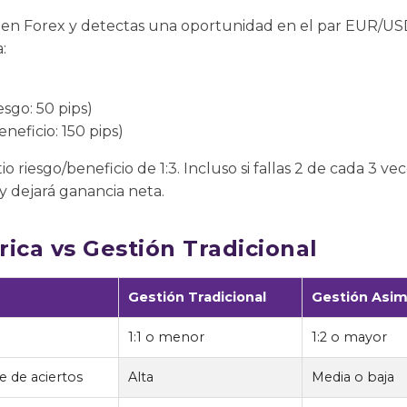
n Forex y detectas una oportunidad en el par EUR/USD.
:
esgo: 50 pips)
eneficio: 150 pips)
io riesgo/beneficio de 1:3. Incluso si fallas 2 de cada 3 v
 y dejará ganancia neta.
ica vs Gestión Tradicional
Gestión Tradicional
Gestión Asim
1:1 o menor
1:2 o mayor
e de aciertos
Alta
Media o baja