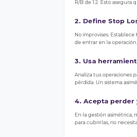
R/B de 1:2. Esto asegura 
2. Define Stop Los
No improvises. Establece t
de entrar en la operación. 
3. Usa herramien
Analiza tus operaciones 
pérdida. Un sistema asimé
4. Acepta perder 
En la gestión asimétrica,
para cubrirlas, no necesit