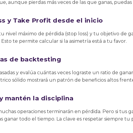
que, aunque pierdas más veces de las que ganas, puedas 
s y Take Profit desde el inicio
u nivel máximo de pérdida (stop loss) y tu objetivo de ga
Esto te permite calcular si la asimetría está a tu favor.
tas de backtesting
pasadas y evalúa cuántas veces lograste un ratio de gan
trico sólido mostrará un patrón de beneficios altos frent
y mantén la disciplina
 muchas operaciones terminarán en pérdida. Pero si tus g
as ganar todo el tiempo. La clave es respetar siempre tu p