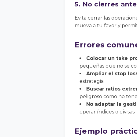
5. No cierres ant
Evita cerrar las operacion
mueva a tu favor y permit
Errores comune
Colocar un take prof
pequeñas que no se c
Ampliar el stop los
estrategia.
Buscar ratios extre
peligroso como no tener
No adaptar la gesti
operar índices o divisas.
Ejemplo práctic