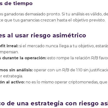
es de tiempo
es ganadoras demasiado pronto. Si tu análisis es válido, 
e que tus ganancias crezcan hasta el objetivo previsto.
s al usar riesgo asimétrico
it irreal:
si el mercado nunca llega a tu objetivo, esta
ompensan.
s durante la operación:
esto rompe la relación R/B favo
mos sin análisis:
operar con un R/B de 1:10 sin justificac
 estrategia.
ón al activo:
no es lo mismo operar criptomonedas, que 
o de una estrategia con riesgo a