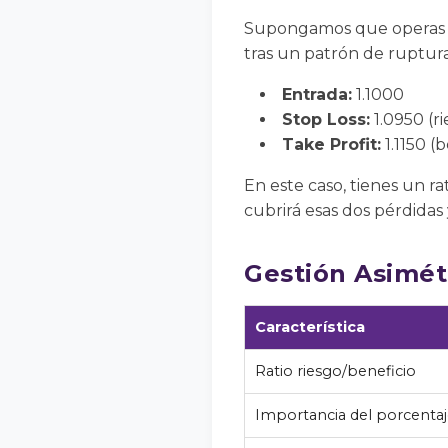
Supongamos que operas e
tras un patrón de ruptura
Entrada:
1.1000
Stop Loss:
1.0950 (ri
Take Profit:
1.1150 (b
En este caso, tienes un rat
cubrirá esas dos pérdidas
Gestión Asimétr
Característica
Ratio riesgo/beneficio
Importancia del porcentaj