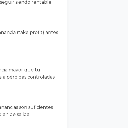
seguir siendo rentable.
nancia (take profit) antes
ancia mayor que tu
e a pérdidas controladas.
anancias son suficientes
lan de salida.