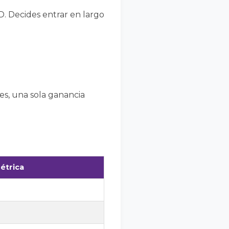
 Decides entrar en largo
eces, una sola ganancia
étrica