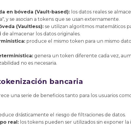
a en bóveda (Vault-based):
los datos reales se almac
", y se asocian a tokens que se usan externamente.
óveda (Vaultless):
se utilizan algoritmos matemáticos p
 de almacenar los datos originales.
minística:
produce el mismo token para un mismo dato, lo
terminística:
genera un token diferente cada vez, au
abilidad no es necesaria.
tokenización bancaria
rece una serie de beneficios tanto para los usuarios como 
educe drásticamente el riesgo de filtraciones de datos.
po real:
los tokens pueden ser utilizados sin exponer la 