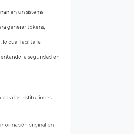
enan en un sistema
ara generar tokens,
 cual facilita la
mentando la seguridad en
para las instituciones
información original en