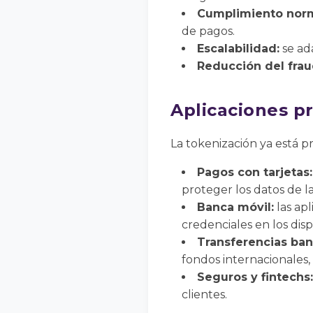
Cumplimiento norm
de pagos.
Escalabilidad:
se ada
Reducción del frau
Aplicaciones pr
La tokenización ya está 
Pagos con tarjetas:
proteger los datos de la
Banca móvil:
las apl
credenciales en los dispo
Transferencias ban
fondos internacionales,
Seguros y fintechs:
clientes.