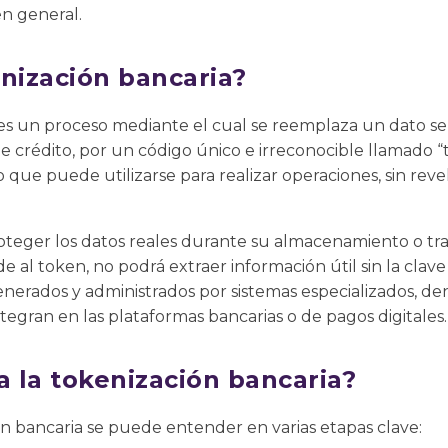
en general.
enización bancaria?
 es un proceso mediante el cual se reemplaza un dato 
e crédito, por un código único e irreconocible llamado “
que puede utilizarse para realizar operaciones, sin revel
proteger los datos reales durante su almacenamiento o t
e al token, no podrá extraer información útil sin la clave
enerados y administrados por sistemas especializados, d
tegran en las plataformas bancarias o de pagos digitales.
 la tokenización bancaria?
n bancaria se puede entender en varias etapas clave: