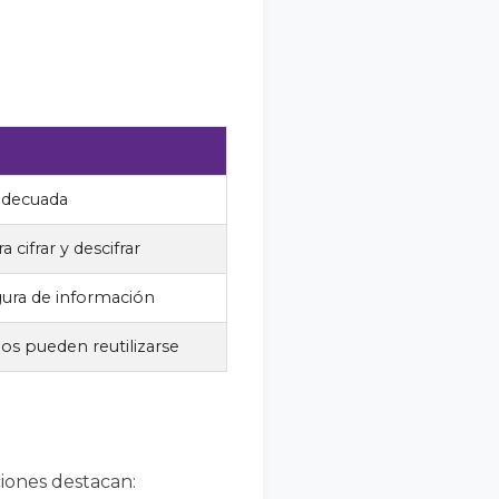
 adecuada
a cifrar y descifrar
ura de información
os pueden reutilizarse
ciones destacan: