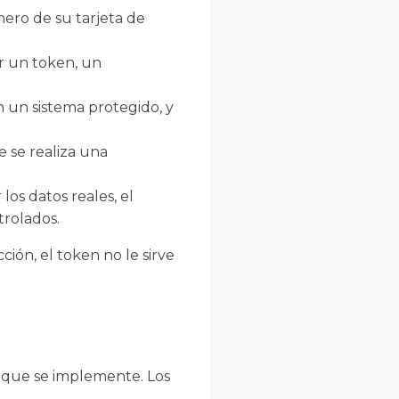
mero de su tarjeta de
or un token, un
 un sistema protegido, y
e se realiza una
los datos reales, el
trolados.
ción, el token no le sirve
l que se implemente. Los