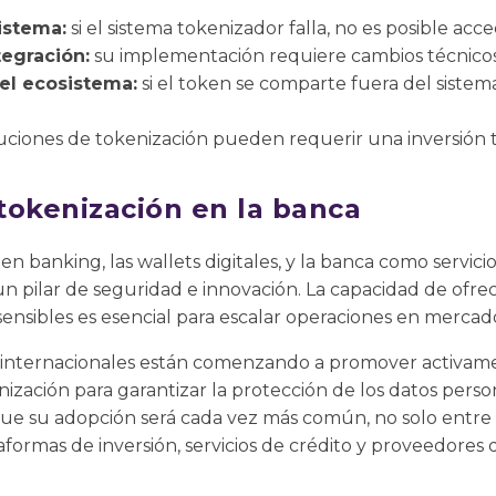
istema:
si el sistema tokenizador falla, no es posible acce
egración:
su implementación requiere cambios técnicos s
el ecosistema:
si el token se comparte fuera del sistem
uciones de tokenización pueden requerir una inversión te
 tokenización en la banca
n banking, las wallets digitales, y la banca como servicio
 pilar de seguridad e innovación. La capacidad de ofrec
sensibles es esencial para escalar operaciones en mercado
 internacionales están comenzando a promover activame
ización para garantizar la protección de los datos pers
 que su adopción será cada vez más común, no solo entre 
formas de inversión, servicios de crédito y proveedores d