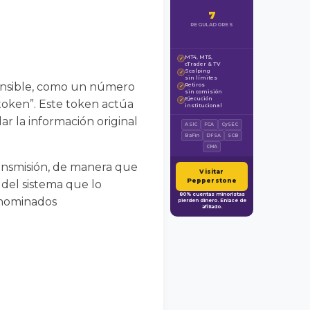
7
REGULADORES
MT4, MT5,
✓
cTrader & TV
Scalping
✓
sin límites
sensible, como un número
Retiros
✓
sin comisión
Ejecución
✓
token”. Este token actúa
institucional
ar la información original
ASIC
FCA
CySEC
BaFin
DFSA
SCB
CMA
ransmisión, de manera que
Visitar
Pepperstone
 del sistema que lo
80% cuentas minoristas
enominados
pierden dinero. Enlace de
afiliado.