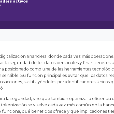
raders activos
w
digitalización financiera, donde cada vez más operacione
zar la seguridad de los datos personales y financieros es u
ha posicionado como una de las herramientas tecnológic
sensible. Su función principal es evitar que los datos re
nsacciones, sustituyéndolos por identificadores únicos q
ó.
a la seguridad, sino que también optimiza la eficiencia d
tokenización se vuelve cada vez más común en la banca d
nciona, qué beneficios ofrece y qué implicaciones tien