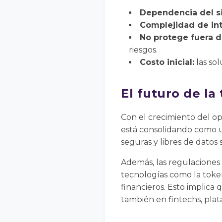
Dependencia del s
Complejidad de int
No protege fuera d
riesgos.
Costo inicial:
las sol
El futuro de la
Con el crecimiento del ope
está consolidando como un
seguras y libres de datos 
Además, las regulaciones
tecnologías como la token
financieros. Esto implica
también en fintechs, plata