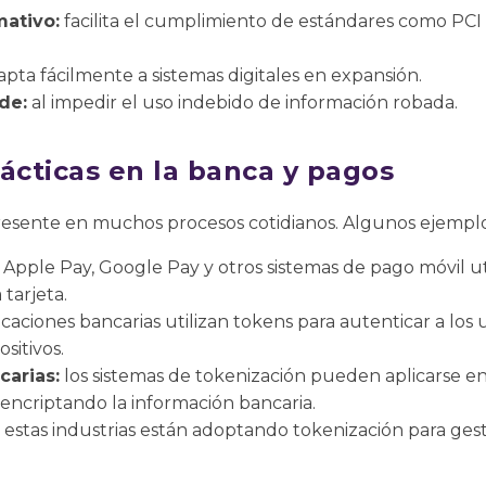
ativo:
facilita el cumplimiento de estándares como PC
pta fácilmente a sistemas digitales en expansión.
de:
al impedir el uso indebido de información robada.
ácticas en la banca y pagos
presente en muchos procesos cotidianos. Algunos ejemplo
Apple Pay, Google Pay y otros sistemas de pago móvil ut
 tarjeta.
icaciones bancarias utilizan tokens para autenticar a los
sitivos.
carias:
los sistemas de tokenización pueden aplicarse en
 encriptando la información bancaria.
estas industrias están adoptando tokenización para gest