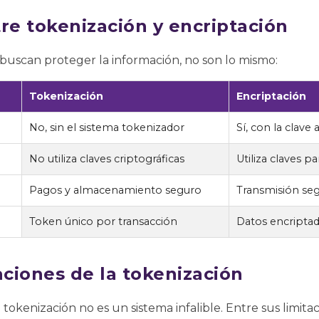
re tokenización y encriptación
scan proteger la información, no son lo mismo:
Tokenización
Encriptación
No, sin el sistema tokenizador
Sí, con la clave
No utiliza claves criptográficas
Utiliza claves par
Pagos y almacenamiento seguro
Transmisión seg
Token único por transacción
Datos encriptad
aciones de la tokenización
a tokenización no es un sistema infalible. Entre sus limita