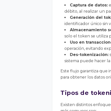
Captura de datos:
e
débito, al realizar un p
Generación del tok
identificador único sin 
Almacenamiento s
solo el token se utiliza 
Uso en transaccion
operación, evitando exp
Des-tokenización:
s
sistema puede hacer la 
Este flujo garantiza que i
para obtener los datos ori
Tipos de token
Existen distintos enfoqu
más comunes son: