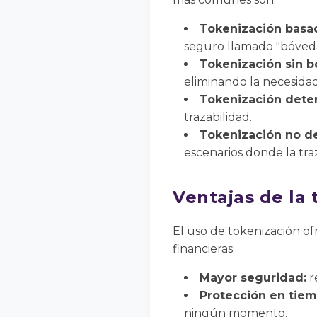
Tokenización basad
seguro llamado "bóveda
Tokenización sin b
eliminando la necesidad
Tokenización deter
trazabilidad.
Tokenización no de
escenarios donde la traz
Ventajas de la 
El uso de tokenización of
financieras:
Mayor seguridad:
r
Protección en tiem
ningún momento.