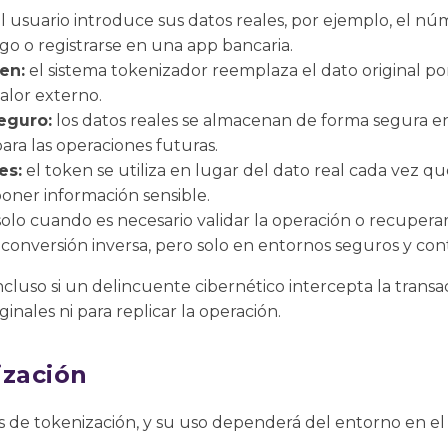
l usuario introduce sus datos reales, por ejemplo, el nú
ago o registrarse en una app bancaria.
en:
el sistema tokenizador reemplaza el dato original p
valor externo.
eguro:
los datos reales se almacenan de forma segura en
para las operaciones futuras.
es:
el token se utiliza en lugar del dato real cada vez qu
oner información sensible.
olo cuando es necesario validar la operación o recuperar 
conversión inversa, pero solo en entornos seguros y con
ncluso si un delincuente cibernético intercepta la transac
ginales ni para replicar la operación.
ización
es de tokenización, y su uso dependerá del entorno en e