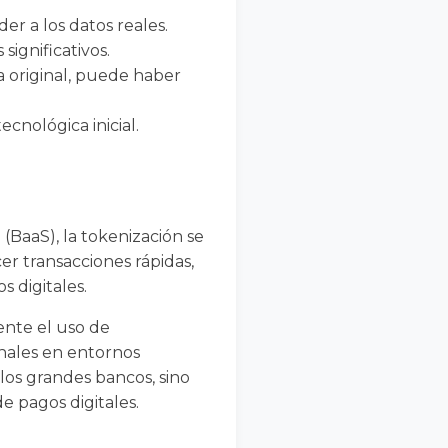
der a los datos reales.
ignificativos.
a original, puede haber
cnológica inicial.
 (BaaS), la tokenización se
er transacciones rápidas,
s digitales.
nte el uso de
onales en entornos
los grandes bancos, sino
e pagos digitales.