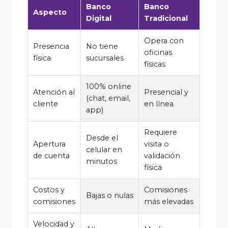
Banco
Banco
Aspecto
Digital
Tradicional
Opera con
Presencia
No tiene
oficinas
física
sucursales
físicas
100% online
Atención al
Presencial y
(chat, email,
cliente
en línea
app)
Requiere
Desde el
Apertura
visita o
celular en
de cuenta
validación
minutos
física
Costos y
Comisiones
Bajas o nulas
comisiones
más elevadas
Velocidad y