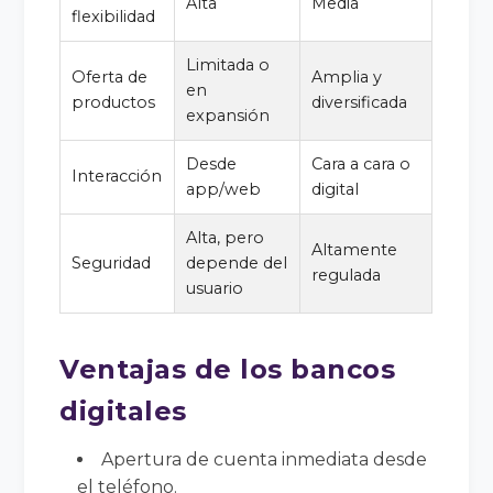
Alta
Media
flexibilidad
Limitada o
Oferta de
Amplia y
en
productos
diversificada
expansión
Desde
Cara a cara o
Interacción
app/web
digital
Alta, pero
Altamente
Seguridad
depende del
regulada
usuario
Ventajas de los bancos
digitales
Apertura de cuenta inmediata desde
el teléfono.