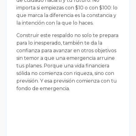
de cuidado hacia ti y tu futuro. No
importa si empiezas con $10 o con $100: lo
que marca la diferencia es la constancia y
la intención con la que lo haces.
Construir este respaldo no solo te prepara
para lo inesperado, también te da la
confianza para avanzar en otros objetivos
sin temor a que una emergencia arruine
tus planes. Porque una vida financiera
sólida no comienza con riqueza, sino con
previsión. Y esa previsión comienza con tu
fondo de emergencia.