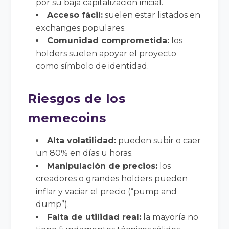
por su baja capitalización inicial.
Acceso fácil:
suelen estar listados en
exchanges populares.
Comunidad comprometida:
los
holders suelen apoyar el proyecto
como símbolo de identidad.
Riesgos de los
memecoins
Alta volatilidad:
pueden subir o caer
un 80% en días u horas.
Manipulación de precios:
los
creadores o grandes holders pueden
inflar y vaciar el precio (“pump and
dump”).
Falta de utilidad real:
la mayoría no