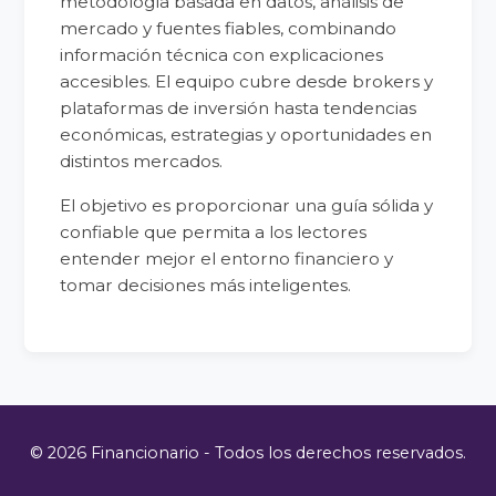
metodología basada en datos, análisis de
mercado y fuentes fiables, combinando
información técnica con explicaciones
accesibles. El equipo cubre desde brokers y
plataformas de inversión hasta tendencias
económicas, estrategias y oportunidades en
distintos mercados.
El objetivo es proporcionar una guía sólida y
confiable que permita a los lectores
entender mejor el entorno financiero y
tomar decisiones más inteligentes.
© 2026 Financionario - Todos los derechos reservados.