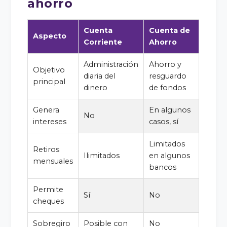
ahorro
Cuenta
Cuenta de
Aspecto
Corriente
Ahorro
Administración
Ahorro y
Objetivo
diaria del
resguardo
principal
dinero
de fondos
Genera
En algunos
No
intereses
casos, sí
Limitados
Retiros
Ilimitados
en algunos
mensuales
bancos
Permite
Sí
No
cheques
Sobregiro
Posible con
No