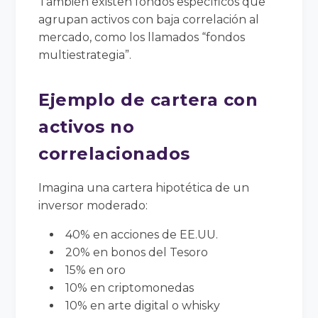
También existen fondos específicos que
agrupan activos con baja correlación al
mercado, como los llamados “fondos
multiestrategia”.
Ejemplo de cartera con
activos no
correlacionados
Imagina una cartera hipotética de un
inversor moderado:
40% en acciones de EE.UU.
20% en bonos del Tesoro
15% en oro
10% en criptomonedas
10% en arte digital o whisky