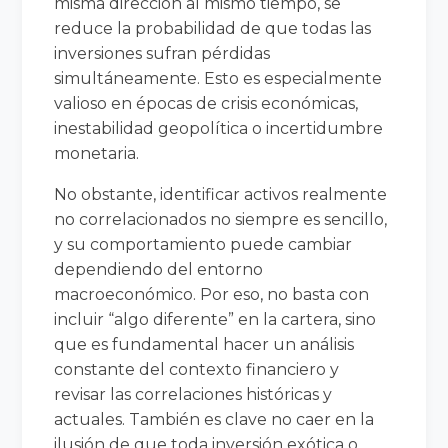
misma dirección al mismo tiempo, se
reduce la probabilidad de que todas las
inversiones sufran pérdidas
simultáneamente. Esto es especialmente
valioso en épocas de crisis económicas,
inestabilidad geopolítica o incertidumbre
monetaria.
No obstante, identificar activos realmente
no correlacionados no siempre es sencillo,
y su comportamiento puede cambiar
dependiendo del entorno
macroeconómico. Por eso, no basta con
incluir “algo diferente” en la cartera, sino
que es fundamental hacer un análisis
constante del contexto financiero y
revisar las correlaciones históricas y
actuales. También es clave no caer en la
ilusión de que toda inversión exótica o