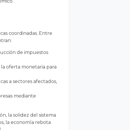
ómico.
cas coordinadas. Entre
ntran:
educción de impuestos
la oferta monetaria para
cas a sectores afectados,
presas mediante
n, la solidez del sistema
asos, la economía rebota
.