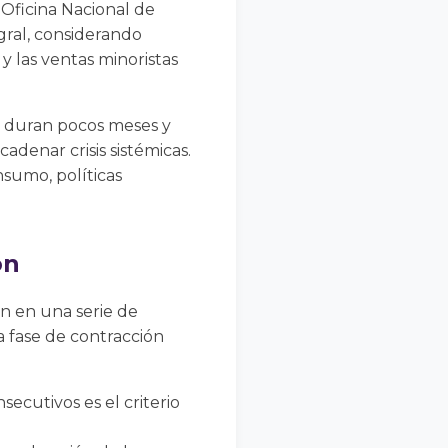
 Oficina Nacional de
gral, considerando
y las ventas minoristas
s duran pocos meses y
denar crisis sistémicas.
nsumo, políticas
ón
an en una serie de
a fase de contracción
ecutivos es el criterio