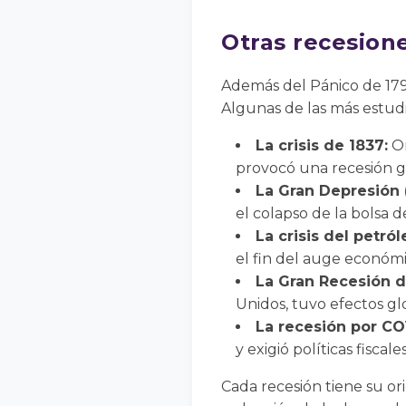
Otras recesione
Además del Pánico de 1797
Algunas de las más estud
La crisis de 1837:
Or
provocó una recesión g
La Gran Depresión 
el colapso de la bolsa 
La crisis del petró
el fin del auge económi
La Gran Recesión d
Unidos, tuvo efectos gl
La recesión por CO
y exigió políticas fiscal
Cada recesión tiene su o