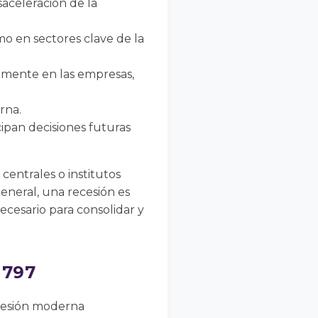
aceleración de la
o en sectores clave de la
amente en las empresas,
rna.
ipan decisiones futuras
centrales o institutos
general, una recesión es
cesario para consolidar y
1797
recesión moderna