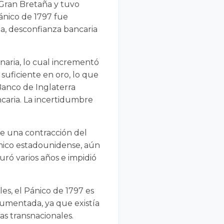
 Gran Bretaña y tuvo
ánico de 1797 fue
a, desconfianza bancaria
naria, lo cual incrementó
 suficiente en oro, lo que
Banco de Inglaterra
ncaria. La incertidumbre
de una contracción del
ómico estadounidense, aún
ró varios años e impidió
les, el Pánico de 1797 es
umentada, ya que existía
s transnacionales.