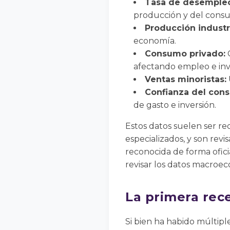
Tasa de desemple
producción y del cons
Producción industri
economía.
Consumo privado:
C
afectando empleo e inv
Ventas minoristas:
Confianza del cons
de gasto e inversión.
Estos datos suelen ser rec
especializados, y son rev
reconocida de forma ofic
revisar los datos macroe
La primera rec
Si bien ha habido múltiple