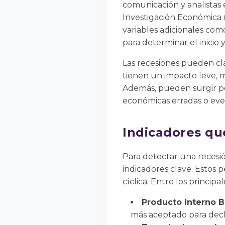
comunicación y analistas 
Investigación Económica 
variables adicionales como
para determinar el inicio 
Las recesiones pueden cla
tienen un impacto leve, m
Además, pueden surgir por
económicas erradas o eve
Indicadores qu
Para detectar una recesió
indicadores clave. Estos 
cíclica. Entre los princip
Producto Interno Br
más aceptado para decl