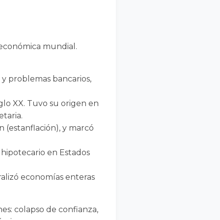
a económica mundial.
 y problemas bancarios,
glo XX. Tuvo su origen en
taria.
n (estanflación), y marcó
 hipotecario en Estados
aralizó economías enteras
es: colapso de confianza,