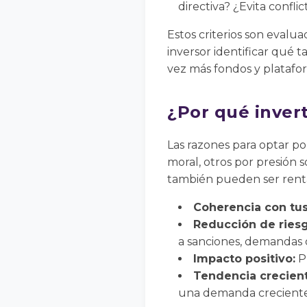
directiva? ¿Evita confli
Estos criterios son evalu
inversor identificar qué
vez más fondos y platafor
¿Por qué inver
Las razones para optar po
moral, otros por presión
también pueden ser renta
Coherencia con tus
Reducción de riesg
a sanciones, demandas 
Impacto positivo:
Pu
Tendencia crecient
una demanda creciente y