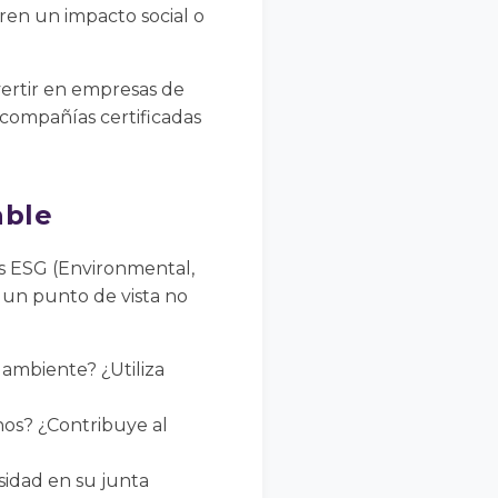
en un impacto social o
vertir en empresas de
 compañías certificadas
able
ios ESG (Environmental,
 un punto de vista no
ambiente? ¿Utiliza
os? ¿Contribuye al
sidad en su junta