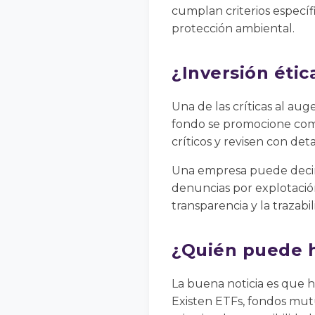
cumplan criterios específ
protección ambiental.
¿Inversión éti
Una de las críticas al aug
fondo se promocione como
críticos y revisen con det
Una empresa puede decir 
denuncias por explotación 
transparencia y la trazabi
¿Quién puede h
La buena noticia es que h
Existen ETFs, fondos mutu