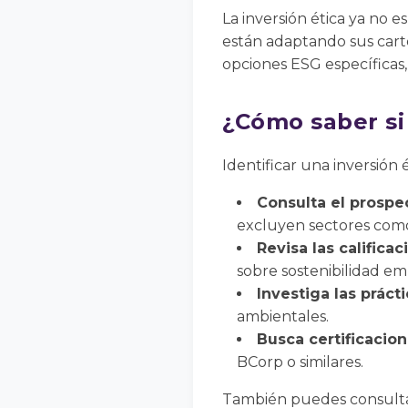
La inversión ética ya no 
están adaptando sus cart
opciones ESG específicas, 
¿Cómo saber si 
Identificar una inversión
Consulta el prospe
excluyen sectores como
Revisa las califica
sobre sostenibilidad emp
Investiga las práct
ambientales.
Busca certificacion
BCorp o similares.
También puedes consultar