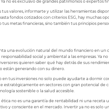
d. Ya no es exclusivo de grandes patrimonios o expertos fi
s tus valores, informarte y utilizar las herramientas disp
asta fondos cotizados con criterios ESG, hay muchas op
o tus metas financieras, sino también tus principios perso
senta una evolución natural del mundo financiero en un 
esponsabilidad social y ambiental a las empresas. Ya no
inversores quieren saber qué hay detrás de sus rendimie
o están generando con su dinero.
en tus inversiones no solo puede ayudarte a dormir con 
rte estratégicamente en sectores con gran potencial de 
cnología sostenible o la salud accesible.
 ética no es una garantía de rentabilidad ni una receta u
tivo y consciente en el mercado. Invertir ya no es solo 