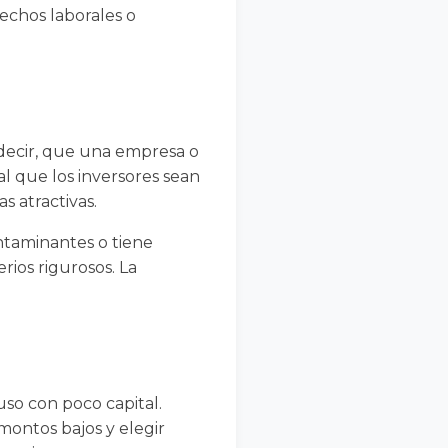
echos laborales o
s decir, que una empresa o
l que los inversores sean
s atractivas.
ntaminantes o tiene
rios rigurosos. La
uso con poco capital.
montos bajos y elegir