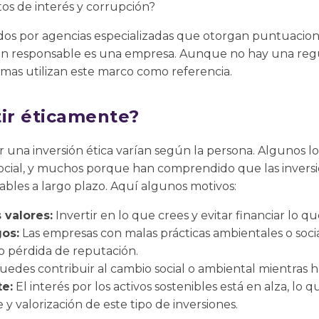
ctos de interés y corrupción?
ados por agencias especializadas que otorgan puntuacione
 tan responsable es una empresa. Aunque no hay una regu
mas utilizan este marco como referencia.
tir éticamente?
r una inversión ética varían según la persona. Algunos l
 social, y muchos porque han comprendido que las invers
bles a largo plazo. Aquí algunos motivos:
 valores:
Invertir en lo que crees y evitar financiar lo q
os:
Las empresas con malas prácticas ambientales o soci
o pérdida de reputación.
edes contribuir al cambio social o ambiental mientras h
e:
El interés por los activos sostenibles está en alza, lo
 valorización de este tipo de inversiones.