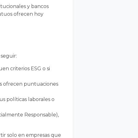
titucionales y bancos
mutuos ofrecen hoy
 seguir:
en criterios ESG o si
cs ofrecen puntuaciones
us políticas laborales o
cialmente Responsable),
rtir solo en empresas que