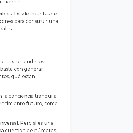
nancieros.
onibles. Desde cuentas de
ciones para construir una
nales.
contexto donde los
 basta con generar
ntos, qué están
la conciencia tranquila,
crecimiento futuro, como
niversal. Pero sí es una
una cuestión de números,