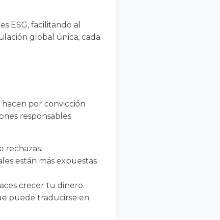
s ESG, facilitando al
lación global única, cada
o hacen por convicción
iones responsables
ue rechazas.
ales están más expuestas
aces crecer tu dinero.
 que puede traducirse en