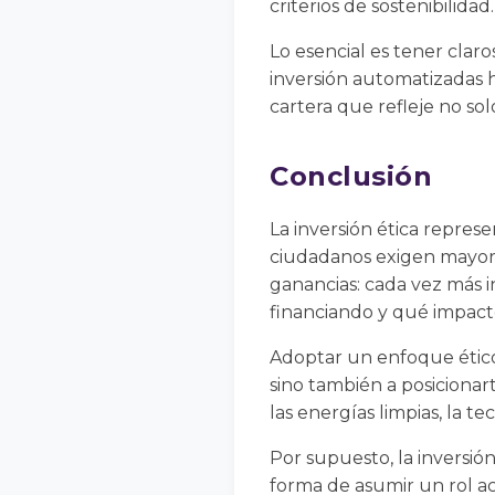
criterios de sostenibilida
Lo esencial es tener claro
inversión automatizadas h
cartera que refleje no sol
Conclusión
La inversión ética repre
ciudadanos exigen mayor r
ganancias: cada vez más 
financiando y qué impact
Adoptar un enfoque ético 
sino también a posiciona
las energías limpias, la te
Por supuesto, la inversión
forma de asumir un rol ac