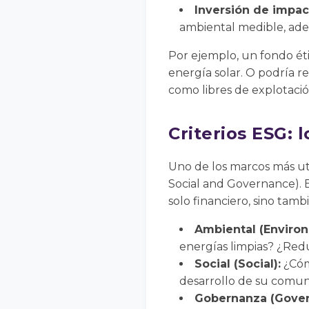
Inversión de impac
ambiental medible, ade
Por ejemplo, un fondo éti
energía solar. O podría r
como libres de explotació
Criterios ESG: 
Uno de los marcos más util
Social and Governance). 
solo financiero, sino tambi
Ambiental (Environ
energías limpias? ¿Red
Social (Social):
¿Cóm
desarrollo de su comu
Gobernanza (Gover