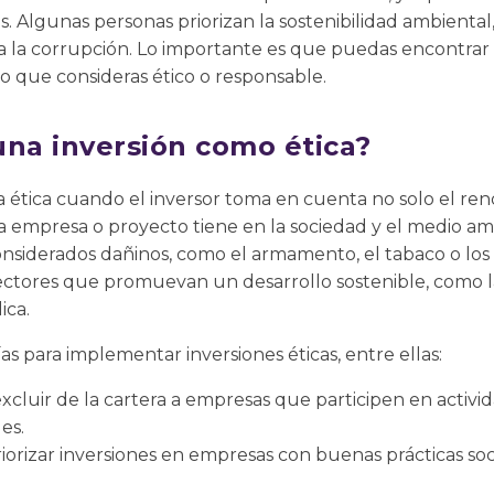
os. Algunas personas priorizan la sostenibilidad ambiental
ra la corrupción. Lo importante es que puedas encontrar
o que consideras ético o responsable.
una inversión como ética?
a ética cuando el inversor toma en cuenta no solo el rend
a empresa o proyecto tiene en la sociedad y el medio a
considerados dañinos, como el armamento, el tabaco o los 
ectores que promuevan un desarrollo sostenible, como la
ica.
as para implementar inversiones éticas, entre ellas:
xcluir de la cartera a empresas que participen en activi
es.
iorizar inversiones en empresas con buenas prácticas soc