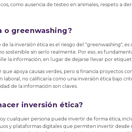
icos, como ausencia de testeo en animales, respeto a der
ca o greenwashing?
e de la inversión ética es el riesgo del "greenwashing", e
 sostenible sin serlo realmente. Por eso, es fundamenta
alle la información, en lugar de dejarse llevar por etiqueta
que apoya causas verdes, pero si financia proyectos co
laboral, no calificaría como una inversión ética bajo crite
lidad de la información son claves.
acer inversión ética?
oy cualquier persona puede invertir de forma ética, incl
os y plataformas digitales que permiten invertir desde 