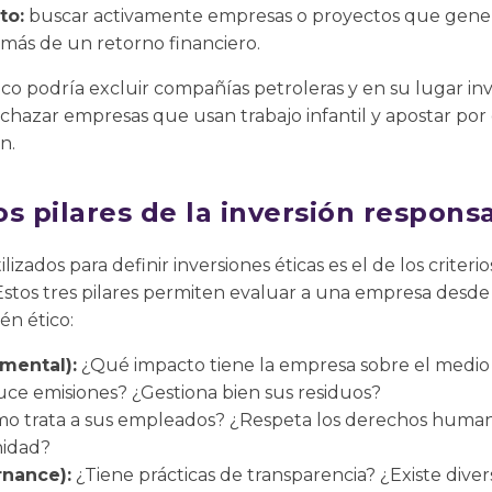
to:
buscar activamente empresas o proyectos que gener
más de un retorno financiero.
co podría excluir compañías petroleras y en su lugar in
echazar empresas que usan trabajo infantil y apostar por
n.
los pilares de la inversión respons
izados para definir inversiones éticas es el de los criter
Estos tres pilares permiten evaluar a una empresa desde
én ético:
mental):
¿Qué impacto tiene la empresa sobre el medio 
uce emisiones? ¿Gestiona bien sus residuos?
o trata a sus empleados? ¿Respeta los derechos human
nidad?
nance):
¿Tiene prácticas de transparencia? ¿Existe diver