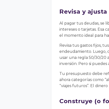
Revisa y ajust
Al pagar tus deudas, se l
intereses o tarjetas. Esa 
el momento ideal para ha
Revisa tus gastos fijos, t
endeudamiento. Luego, de
usar una regla 50/30/20 
inversión. Pero si puedes
Tu presupuesto debe refle
ahora categorías como “ah
“viajes futuros”. El diner
Construye (o f