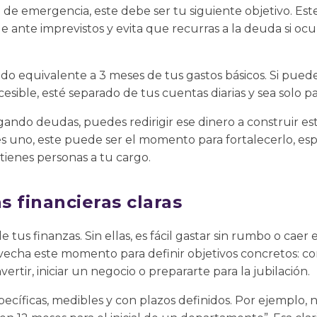
 de emergencia, este debe ser tu siguiente objetivo. Es
ante imprevistos y evita que recurras a la deuda si ocu
o equivalente a 3 meses de tus gastos básicos. Si puede
esible, esté separado de tus cuentas diarias y sea solo p
gando deudas, puedes redirigir ese dinero a construir e
enes uno, este puede ser el momento para fortalecerlo, es
i tienes personas a tu cargo.
 financieras claras
 tus finanzas. Sin ellas, es fácil gastar sin rumbo o caer 
vecha este momento para definir objetivos concretos: co
nvertir, iniciar un negocio o prepararte para la jubilación.
ecíficas, medibles y con plazos definidos. Por ejemplo, n