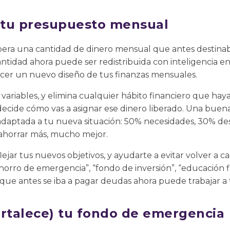
a tu presupuesto mensual
ibera una cantidad de dinero mensual que antes destinab
cantidad ahora puede ser redistribuida con inteligencia e
cer un nuevo diseño de tus finanzas mensuales.
us variables, y elimina cualquier hábito financiero que h
cide cómo vas a asignar ese dinero liberado. Una bue
adaptada a tu nueva situación: 50% necesidades, 30% de
 ahorrar más, mucho mejor.
jar tus nuevos objetivos, y ayudarte a evitar volver a c
orro de emergencia”, “fondo de inversión”, “educación fi
o que antes se iba a pagar deudas ahora puede trabajar a 
ortalece) tu fondo de emergencia