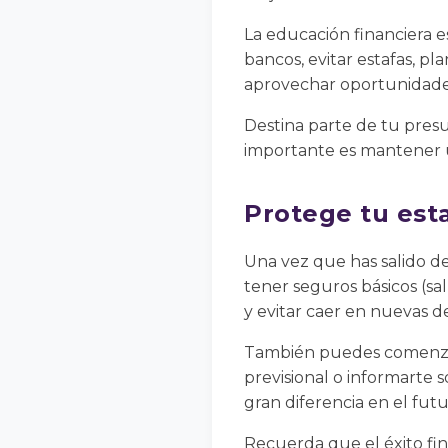
La educación financiera e
bancos, evitar estafas, pl
aprovechar oportunidades 
Destina parte de tu presu
importante es mantener u
Protege tu esta
Una vez que has salido de
tener seguros básicos (sa
y evitar caer en nuevas d
También puedes comenzar a
previsional o informarte 
gran diferencia en el futu
Recuerda que el éxito fi