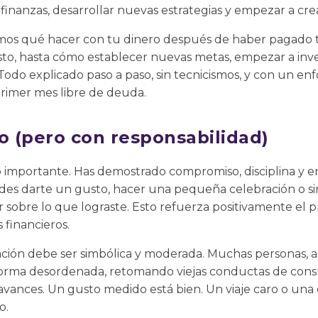
 finanzas, desarrollar nuevas estrategias y empezar a cre
emos qué hacer con tu dinero después de haber pagado
to, hasta cómo establecer nuevas metas, empezar a inve
. Todo explicado paso a paso, sin tecnicismos, y con un e
primer mes libre de deuda.
o (pero con responsabilidad)
to importante. Has demostrado compromiso, disciplina y 
edes darte un gusto, hacer una pequeña celebración o
sobre lo que lograste. Esto refuerza positivamente el p
financieros.
ción debe ser simbólica y moderada. Muchas personas, al 
 forma desordenada, retomando viejas conductas de consu
 avances. Un gusto medido está bien. Un viaje caro o un
o.