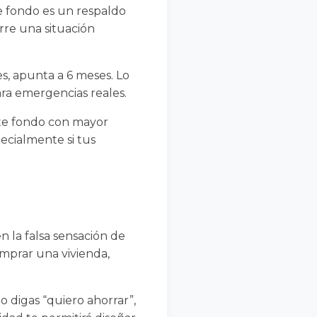
te fondo es un respaldo
rre una situación
s, apunta a 6 meses. Lo
ara emergencias reales.
ste fondo con mayor
pecialmente si tus
en la falsa sensación de
mprar una vivienda,
o digas “quiero ahorrar”,