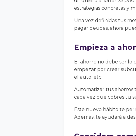
di “quiero ahorrar $5,000 
estrategias concretas y m
Una vez definidas tus me
pagar deudas, ahora puede
Empieza a ahor
El ahorro no debe ser lo q
empezar por crear subcuen
el auto, etc.
Automatizar tus ahorros 
cada vez que cobres tu su
Este nuevo hábito te permi
Además, te ayudará a desa