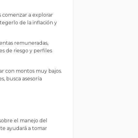
s comenzar a explorar
egerlo de la inflación y
uentas remuneradas,
es de riesgo y perfiles
ar con montos muy bajos.
es, busca asesoría
sobre el manejo del
s te ayudará a tomar