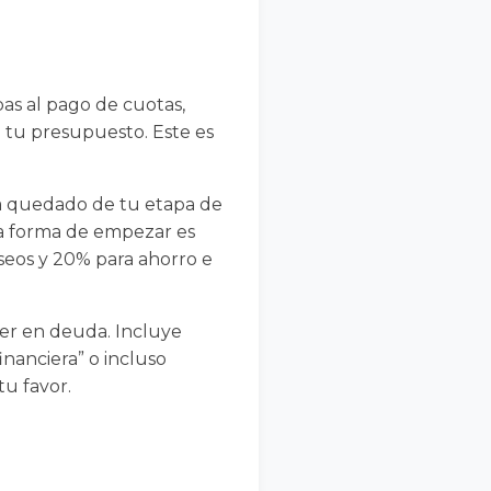
as al pago de cuotas,
n tu presupuesto. Este es
aya quedado de tu etapa de
na forma de empezar es
seos y 20% para ahorro e
aer en deuda. Incluye
nanciera” o incluso
tu favor.