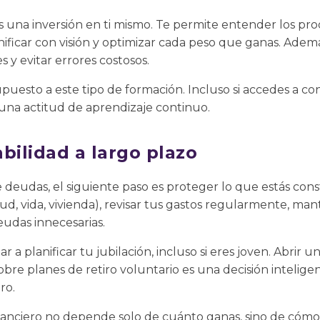
s una inversión en ti mismo. Te permite entender los pr
anificar con visión y optimizar cada peso que ganas. Adem
y evitar errores costosos.
puesto a este tipo de formación. Incluso si accedes a con
na actitud de aprendizaje continuo.
bilidad a largo plazo
 deudas, el siguiente paso es proteger lo que estás con
lud, vida, vivienda), revisar tus gastos regularmente, man
eudas innecesarias.
 planificar tu jubilación, incluso si eres joven. Abrir 
sobre planes de retiro voluntario es una decisión inteli
ro.
nanciero no depende solo de cuánto ganas, sino de cómo 