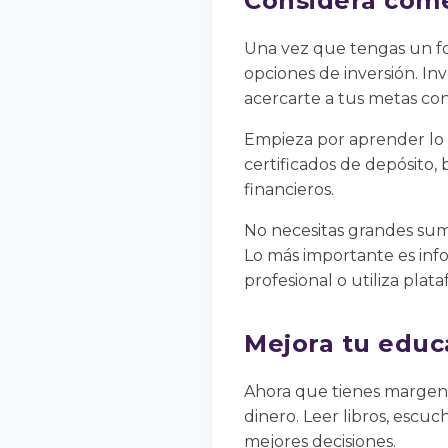
Considera come
Una vez que tengas un fo
opciones de inversión. Inv
acercarte a tus metas con
Empieza por aprender lo 
certificados de depósito, 
financieros.
No necesitas grandes su
Lo más importante es infor
profesional o utiliza plat
Mejora tu educ
Ahora que tienes margen 
dinero. Leer libros, escu
mejores decisiones.