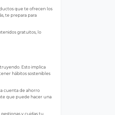
oductos que te ofrecen los
ás, te prepara para
tenidos gratuitos, lo
struyendo. Esto implica
tener hábitos sostenibles
una cuenta de ahorro
gente que puede hacer una
gestionas y cuidas tu