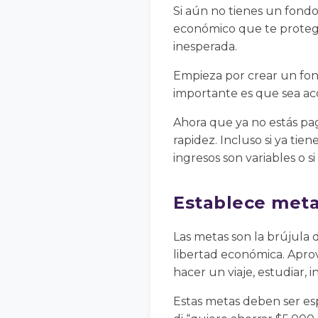
Si aún no tienes un fondo
económico que te protege 
inesperada.
Empieza por crear un fond
importante es que sea acc
Ahora que ya no estás pa
rapidez. Incluso si ya ti
ingresos son variables o s
Establece metas
Las metas son la brújula de
libertad económica. Apro
hacer un viaje, estudiar, i
Estas metas deben ser esp