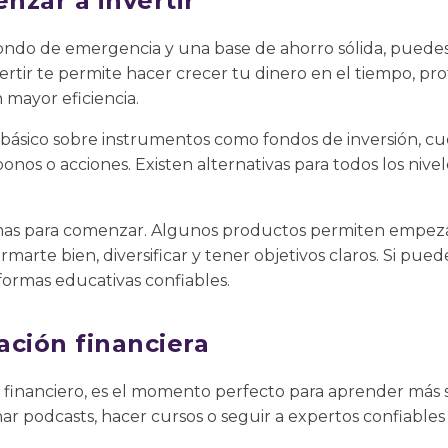
nzar a invertir
ndo de emergencia y una base de ahorro sólida, puede
ertir te permite hacer crecer tu dinero en el tiempo, prot
 mayor eficiencia.
básico sobre instrumentos como fondos de inversión, c
bonos o acciones. Existen alternativas para todos los nivel
mas para comenzar. Algunos productos permiten empez
marte bien, diversificar y tener objetivos claros. Si pued
aformas educativas confiables.
ación financiera
financiero, es el momento perfecto para aprender más 
char podcasts, hacer cursos o seguir a expertos confiable