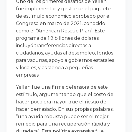
Uno de los primeros desafíos de Yellen
fue implementar y gestionar el paquete
de estímulo económico aprobado por el
Congreso en marzo de 2021, conocido
como el “American Rescue Plan”. Este
programa de 1.9 billones de dólares
incluyó transferencias directas a
ciudadanos, ayudas al desempleo, fondos
para vacunas, apoyo a gobiernos estatales
y locales, y asistencia a pequeñas
empresas.
Yellen fue una firme defensora de este
estímulo, argumentando que el costo de
hacer poco era mayor que el riesgo de
hacer demasiado. En sus propias palabras,
“una ayuda robusta puede ser el mejor
remedio para una recuperación rápida y
duradera”. Esta política expansiva fue