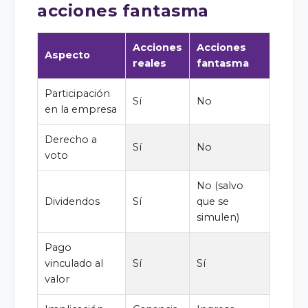
acciones fantasma
Acciones
Acciones
Aspecto
reales
fantasma
Participación
Sí
No
en la empresa
Derecho a
Sí
No
voto
No (salvo
Dividendos
Sí
que se
simulen)
Pago
vinculado al
Sí
Sí
valor