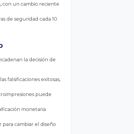
s, con un cambio reciente
ras de seguridad cada 10
o
encadenan la decisión de
s falsificaciones exitosas,
icroimpresiones puede
ificación monetaria
r para cambiar el diseño