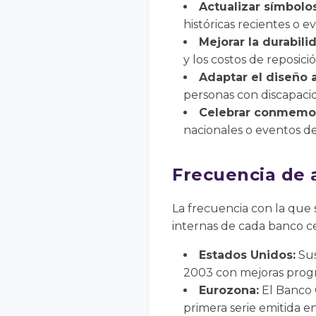
Actualizar símbolo
históricas recientes o ev
Mejorar la durabili
y los costos de reposició
Adaptar el diseño a
personas con discapacida
Celebrar conmemor
nacionales o eventos d
Frecuencia de 
La frecuencia con la que 
internas de cada banco ce
Estados Unidos:
Sus
2003 con mejoras progr
Eurozona:
El Banco C
primera serie emitida e