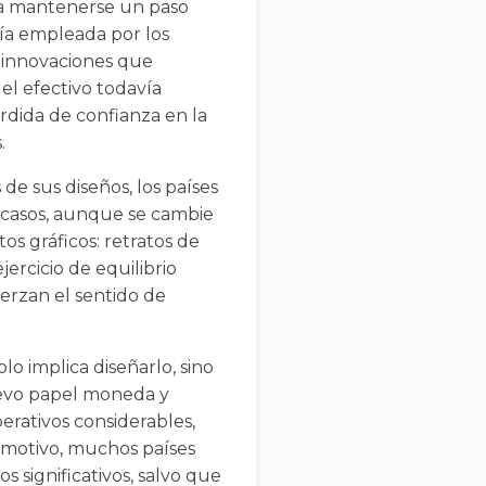
ara mantenerse un paso
gía empleada por los
r innovaciones que
el efectivo todavía
érdida de confianza en la
.
 de sus diseños, los países
s casos, aunque se cambie
os gráficos: retratos de
jercicio de equilibrio
uerzan el sentido de
o implica diseñarlo, sino
nuevo papel moneda y
perativos considerables,
e motivo, muchos países
 significativos, salvo que