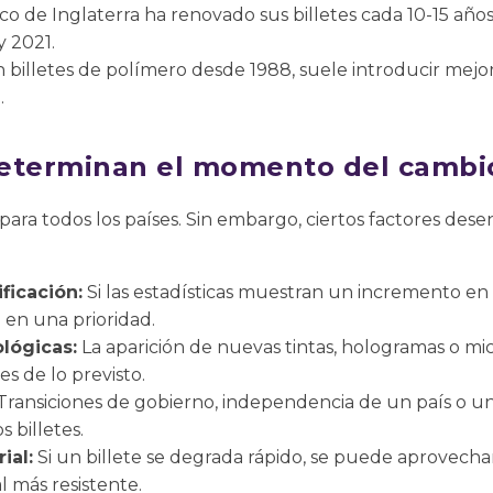
o de Inglaterra ha renovado sus billetes cada 10-15 año
y 2021.
 billetes de polímero desde 1988, suele introducir mejo
.
determinan el momento del cambi
 para todos los países. Sin embargo, ciertos factores des
ficación:
Si las estadísticas muestran un incremento en la
 en una prioridad.
lógicas:
La aparición de nuevas tintas, hologramas o m
es de lo previsto.
Transiciones de gobierno, independencia de un país o un
 billetes.
ial:
Si un billete se degrada rápido, se puede aprovecha
l más resistente.