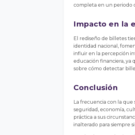
completa en un periodo co
Impacto en la 
El rediseño de billetes ti
identidad nacional, fomen
influir en la percepción
educación financiera, ya
sobre cómo detectar billet
Conclusión
La frecuencia con la que 
seguridad, economía, cult
práctica a sus circunstan
inalterado para siempre s