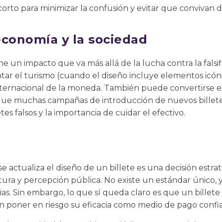
rto para minimizar la confusión y evitar que convivan d
economía y la sociedad
ene un impacto que va más allá de la lucha contra la falsi
tar el turismo (cuando el diseño incluye elementos icóni
 internacional de la moneda. También puede convertirse
 que muchas campañas de introducción de nuevos billete
es falsos y la importancia de cuidar el efectivo.
se actualiza el diseño de un billete es una decisión estr
ura y percepción pública. No existe un estándar único, y
cias. Sin embargo, lo que sí queda claro es que un bill
in poner en riesgo su eficacia como medio de pago confia