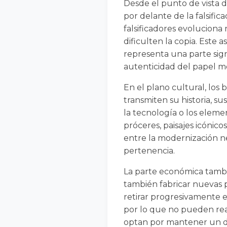
Desde el punto de vista d
por delante de la falsific
falsificadores evoluciona
dificulten la copia. Este
representa una parte signi
autenticidad del papel 
En el plano cultural, los 
transmiten su historia, s
la tecnología o los eleme
próceres, paisajes icónico
entre la modernización ne
pertenencia.
La parte económica tambié
también fabricar nuevas 
retirar progresivamente el
por lo que no pueden real
optan por mantener un dis