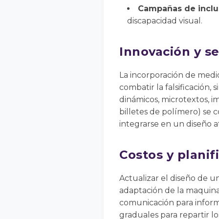
Campañas de inclu
discapacidad visual.
Innovación y s
La incorporación de medid
combatir la falsificación
dinámicos, microtextos, i
billetes de polímero) se 
integrarse en un diseño a
Costos y planif
Actualizar el diseño de u
adaptación de la maquinar
comunicación para informa
graduales para repartir lo