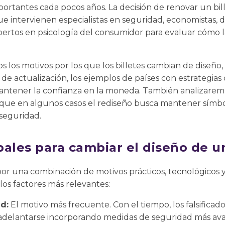
portantes cada pocos años. La decisión de renovar un bil
ue intervienen especialistas en seguridad, economistas, d
pertos en psicología del consumidor para evaluar cómo l
s los motivos por los que los billetes cambian de diseño,
de actualización, los ejemplos de países con estrategias
ntener la confianza en la moneda. También analizaremos
a que en algunos casos el rediseño busca mantener símbo
 seguridad.
ales para cambiar el diseño de un
 por una combinación de motivos prácticos, tecnológicos y
los factores más relevantes:
d:
El motivo más frecuente. Con el tiempo, los falsifica
o adelantarse incorporando medidas de seguridad más av