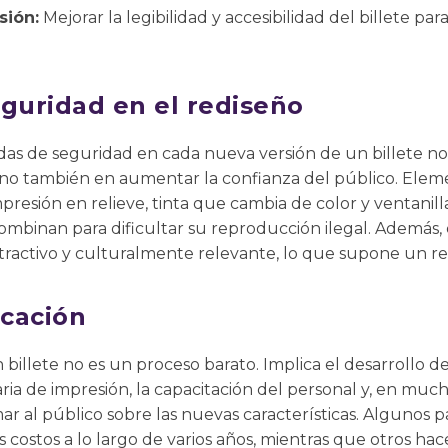
sión:
Mejorar la legibilidad y accesibilidad del billete p
eguridad en el rediseño
as de seguridad en cada nueva versión de un billete no 
, sino también en aumentar la confianza del público. E
mpresión en relieve, tinta que cambia de color y ventanil
combinan para dificultar su reproducción ilegal. Además
tractivo y culturalmente relevante, lo que supone un ret
icación
n billete no es un proceso barato. Implica el desarrollo d
ia de impresión, la capacitación del personal y, en muc
r al público sobre las nuevas características. Algunos 
s costos a lo largo de varios años, mientras que otros ha