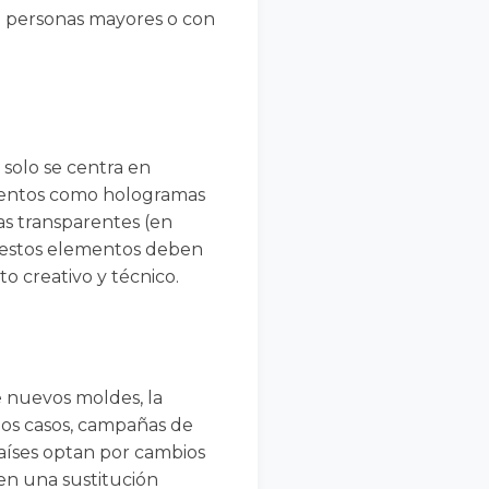
ara personas mayores o con
solo se centra en
lementos como hologramas
las transparentes (en
, estos elementos deben
o creativo y técnico.
e nuevos moldes, la
hos casos, campañas de
países optan por cambios
cen una sustitución