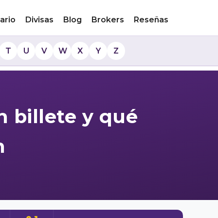
ario
Divisas
Blog
Brokers
Reseñas
T
U
V
W
X
Y
Z
 billete y qué
n