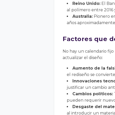
Reino Unido:
El Banc
al polímero entre 2016 
Australia:
Pionero en
años aproximadamente
Factores que 
No hay un calendario fijo
actualizar el diseño:
Aumento de la falsi
el rediseño se convierte
Innovaciones tecno
justificar un cambio ant
Cambios políticos:
pueden requerir nuevos
Desgaste del mater
al introducir un materia