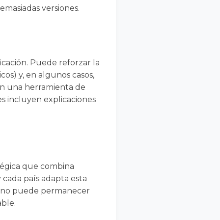
emasiadas versiones.
ficación. Puede reforzar la
cos) y, en algunos casos,
 en una herramienta de
s incluyen explicaciones
atégica que combina
 cada país adapta esta
ete no puede permanecer
ble.