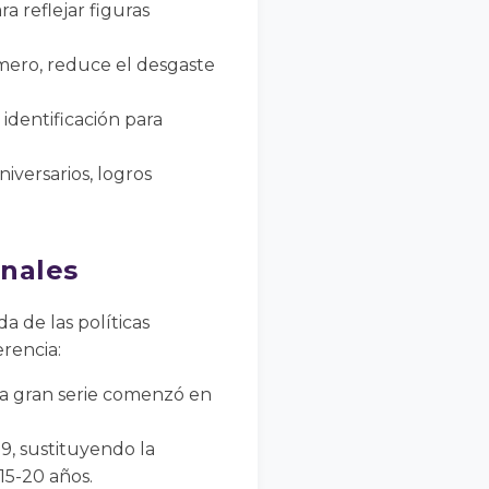
a reflejar figuras
ímero, reduce el desgaste
identificación para
iversarios, logros
onales
a de las políticas
rencia:
ma gran serie comenzó en
9, sustituyendo la
15-20 años.