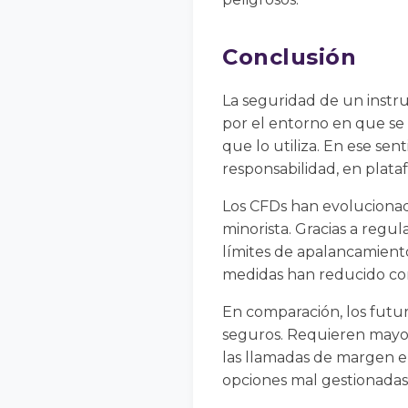
Conclusión
La seguridad de un instr
por el entorno en que se 
que lo utiliza. En ese sen
responsabilidad, en plata
Los CFDs han evolucionad
minorista. Gracias a reg
límites de apalancamiento
medidas han reducido con
En comparación, los futu
seguros. Requieren mayor 
las llamadas de margen en
opciones mal gestionadas 