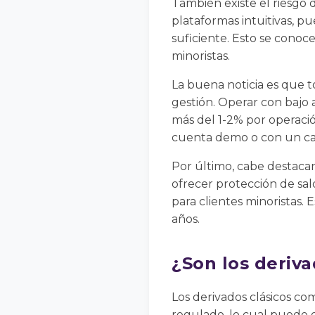
También existe el riesgo 
plataformas intuitivas, pu
suficiente. Esto se conoc
minoristas.
La buena noticia es que t
gestión. Operar con bajo a
más del 1-2% por operac
cuenta demo o con un ca
Por último, cabe destac
ofrecer protección de sa
para clientes minoristas.
años.
¿Son los deriva
Los derivados clásicos c
regulado, lo cual puede 