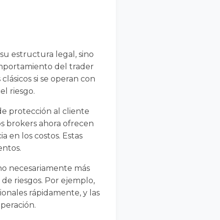
u estructura legal, sino
omportamiento del trader
clásicos si se operan con
el riesgo.
e protección al cliente
s brokers ahora ofrecen
a en los costos. Estas
entos.
o no necesariamente más
de riesgos. Por ejemplo,
ionales rápidamente, y las
peración.