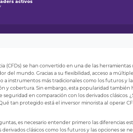
raders activos
w
cia (CFDs) se han convertido en una de las herramientas
or del mundo. Gracias a su flexibilidad, acceso a múltipl
o a instrumentos más tradicionales como los futuros y 
ión y cobertura. Sin embargo, esta popularidad también
de seguridad en comparación con los derivados clásicos. 
é tan protegido está el inversor minorista al operar CF
guntas, es necesario entender primero las diferencias e
s derivados clásicos como los futuros y las opciones se 