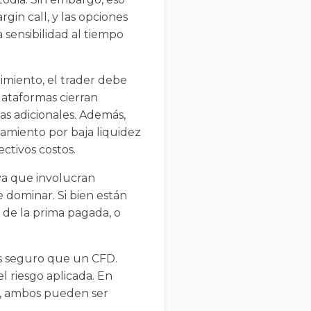
gin call, y las opciones
sensibilidad al tiempo
imiento, el trader debe
lataformas cierran
s adicionales. Además,
zamiento por baja liquidez
ctivos costos.
ya que involucran
e dominar. Si bien están
 de la prima pagada, o
s seguro que un CFD.
l riesgo aplicada. En
s, ambos pueden ser