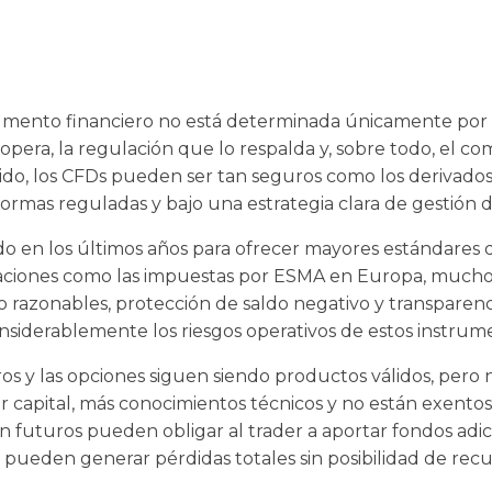
umento financiero no está determinada únicamente por s
opera, la regulación que lo respalda y, sobre todo, el c
tido, los CFDs pueden ser tan seguros como los derivados 
formas reguladas y bajo una estrategia clara de gestión d
o en los últimos años para ofrecer mayores estándares d
ulaciones como las impuestas por ESMA en Europa, mucho
 razonables, protección de saldo negativo y transparenci
siderablemente los riesgos operativos de estos instrum
ros y las opciones siguen siendo productos válidos, per
capital, más conocimientos técnicos y no están exentos 
 futuros pueden obligar al trader a aportar fondos adic
pueden generar pérdidas totales sin posibilidad de recu