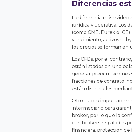
Diferencias est
La diferencia más evident
jurídica y operativa. Los
(como CME, Eurex o ICE), 
vencimiento, activos suby
los precios se forman en
Los CFDs, por el contrario
están listados en una b
generar preocupaciones so
fracciones de contrato, 
están disponibles median
Otro punto importante es
intermediario para garant
broker, por lo que la con
con brokers regulados po
financiera, protección de