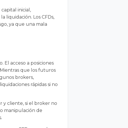
apital inicial,
a liquidación. Los CFDs,
esgo, ya que una mala
. El acceso a posiciones
 Mientras que los futuros
lgunos brokers,
iquidaciones rápidas si no
y cliente, si el broker no
a o manipulación de
.