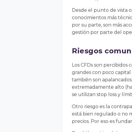
Desde el punto de vista op
conocimientos más técnic
por su parte, son más acc
gestión por parte del ope
Riesgos comune
Los CFDs son percibidos c
grandes con poco capital 
también son apalancados, 
extremadamente alto (hasta
se utilizan stop loss y lím
Otro riesgo es la contrapa
está bien regulado o no 
precios. Por eso es funda