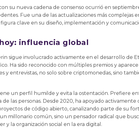
 con su nueva cadena de consenso ocurrió en septiemb
edentes. Fue una de las actualizaciones más complejas en 
 figura clave en su diseño, implementación y comunicaci
 hoy: influencia global
erin sigue involucrado activamente en el desarrollo de 
ófico. Ha sido reconocido con múltiples premios y aparec
es y entrevistas, no solo sobre criptomonedas, sino tambi
ene un perfil humilde y evita la ostentación. Prefiere en
da de las personas. Desde 2020, ha apoyado activamente 
 proyectos de código abierto, canalizando parte de su fort
 es un millonario común, sino un pensador radical que bu
r y la organización social en la era digital.