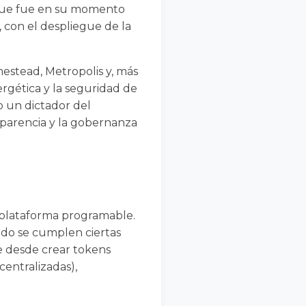
o que fue en su momento
, con el despliegue de la
stead, Metropolis y, más
ergética y la seguridad de
o un dictador del
nsparencia y la gobernanza
a plataforma programable.
ndo se cumplen ciertas
te desde crear tokens
entralizadas),