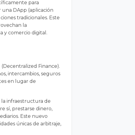
cíficamente para
ar una DApp (aplicación
ciones tradicionales. Este
rovechan la
 y comercio digital.
 (Decentralized Finance).
os, intercambios, seguros
ntes en lugar de
a infraestructura de
 sí, prestarse dinero,
ediarios. Este nuevo
ades únicas de arbitraje,