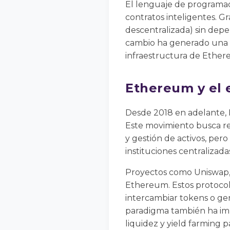
El lenguaje de programac
contratos inteligentes. G
descentralizada) sin depen
cambio ha generado una e
infraestructura de Ethere
Ethereum y el 
Desde 2018 en adelante, 
Este movimiento busca re
y gestión de activos, per
instituciones centralizada
Proyectos como Uniswap, 
Ethereum. Estos protocolo
intercambiar tokens o gen
paradigma también ha imp
liquidez y yield farming pa