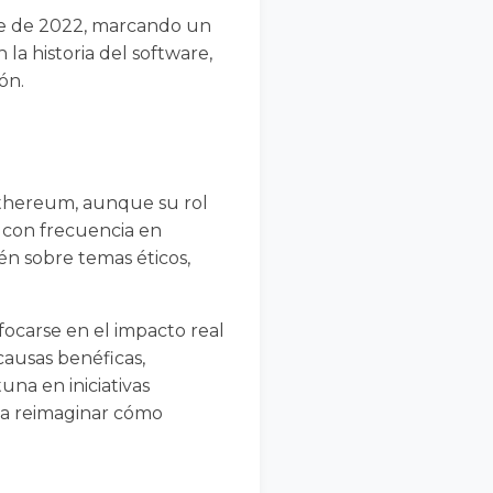
re de 2022, marcando un
la historia del software,
ón.
Ethereum, aunque su rol
e con frecuencia en
én sobre temas éticos,
focarse en el impacto real
causas benéficas,
una en iniciativas
sca reimaginar cómo