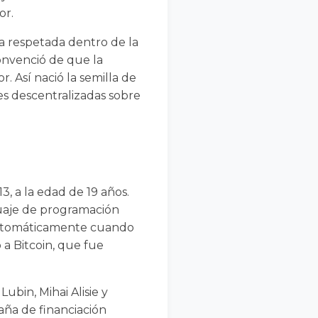
or.
a respetada dentro de la
onvenció de que la
 Así nació la semilla de
es descentralizadas sobre
, a la edad de 19 años.
uaje de programación
 automáticamente cuando
 a Bitcoin, que fue
bin, Mihai Alisie y
ña de financiación