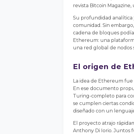
revista Bitcoin Magazine, 
Su profundidad analítica 
comunidad. Sin embargo, a
cadena de bloques podía 
Ethereum: una plataforma
una red global de nodos 
El origen de E
La idea de Ethereum fue f
En ese documento propus
Turing-completo para con
se cumplen ciertas condic
diseñado con un lenguaje
El proyecto atrajo rápida
Anthony Di Iorio. Juntos