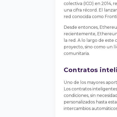
colectiva (ICO) en 2014,
una cifra récord. El lanza
red conocida como Fronti
Desde entonces, Ethereu
recientemente, Ethereum 2
la red. A lo largo de est
proyecto, sino como un lí
comunitaria.
Contratos intel
Uno de los mayores aport
Los contratos inteligent
condiciones, sin necesida
personalizados hasta est
intercambios automáticos