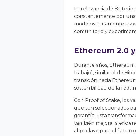
La relevancia de Buterin 
constantemente por una e
modelos puramente espec
comunitario y experimenta
Ethereum 2.0 y 
Durante años, Ethereum 
trabajo), similar al de Bi
transición hacia Ethereum
sostenibilidad de la red,
Con Proof of Stake, los va
que son seleccionados pa
garantía. Esta transform
también mejora la eficien
algo clave para el futuro