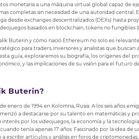
tos monetaria a una máquina virtual global capaz de eje
rmas completas sin necesidad de una autoridad central. 
ga desde exchanges descentralizados (DEXs) hasta proy
videojuegos basados en blockchain, tokens no fungibles 
lik Buterin y cómo nació Ethereum no solo es relevante
tratégico para traders, inversores y analistas que buscan 
 esta guía, exploraremos su biografía, los orígenes del 
ómico, y las implicaciones de su visión para el futuro de
ik Buterin?
1 de enero de 1994 en Kolomna, Rusia. A los seis años emig
menzó a destacarse por su talento en matemáticas y pr
interés por los videojuegos, la economía y la tecnología,
, cuando tenía apenas 17 años. Fascinado por la idea de
a escribir artículos y análisis en foros de criptomonedas