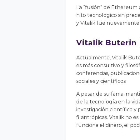
La “fusión” de Ethereum
hito tecnológico sin prec
y Vitalik fue nuevamente
Vitalik Buterin
Actualmente, Vitalik But
es más consultivo y filos
conferencias, publicacion
sociales y científicos.
A pesar de su fama, manti
de la tecnología en la vi
investigación científica y
filantrópicas. Vitalik no
funciona el dinero, el pode