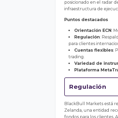
posicionado en el radar d
infraestructura de ejecuc
Puntos destacados
Orientación ECN
: M
Regulación
: Respal
para clientes internacio
Cuentas flexibles
: 
trading.
Variedad de instr
Plataforma MetaTr
Regulación
BlackBull Markets está r
Zelanda, una entidad rec
fondos para los clientes.