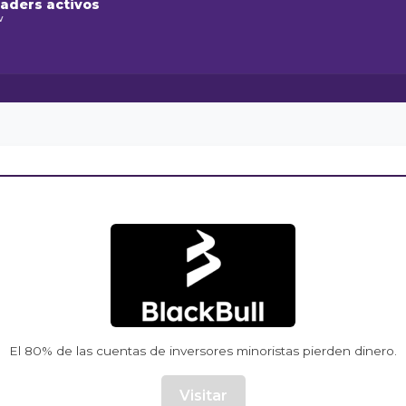
raders activos
w
El 80% de las cuentas de inversores minoristas pierden dinero.
Visitar