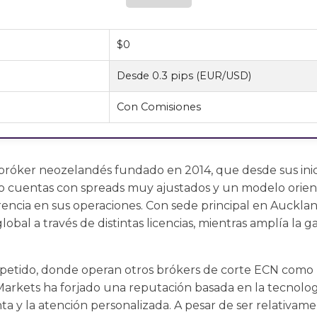
$0
Desde 0.3 pips (EUR/USD)
Con Comisiones
bróker neozelandés fundado en 2014, que desde sus inici
o cuentas con spreads muy ajustados y un modelo orien
encia en sus operaciones. Con sede principal en Aucklan
obal a través de distintas licencias, mientras amplía la
petido, donde operan otros brókers de corte ECN como 
rkets ha forjado una reputación basada en la tecnología
ta y la atención personalizada. A pesar de ser relativame