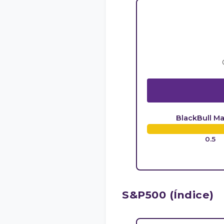
BlackBull Ma
0.5
S&P500 (Índice)