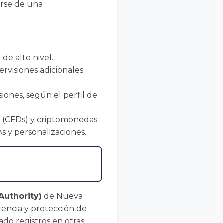
arse de una
de alto nivel.
rvisiones adicionales
siones, según el perfil de
es (CFDs) y criptomonedas.
s y personalizaciones.
Authority)
de Nueva
encia y protección de
ado registros en otras