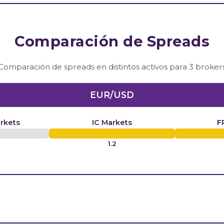
Comparación de Spreads
Comparación de spreads en distintos activos para 3 broker
EUR/USD
rkets
IC Markets
F
1.2