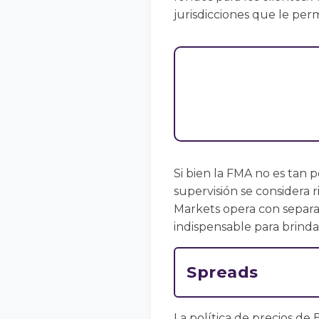
jurisdicciones que le perm
Si bien la FMA no es tan 
supervisión se considera 
Markets opera con separac
indispensable para brinda
Spreads
La política de precios de