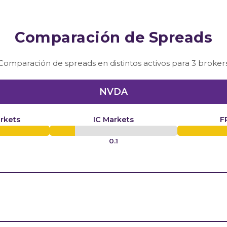
Comparación de Spreads
Comparación de spreads en distintos activos para 3 broker
NVDA
rkets
IC Markets
F
0.1