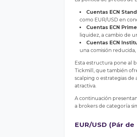
Cuentas ECN Stand
como EUR/USD en condic
Cuentas ECN Prime
liquidez, a cambio de un
Cuentas ECN Instit
una comisión reducida, 
Esta estructura pone al 
Tickmill, que también of
scalping o estrategias de
atractiva.
A continuación presentam
a brokers de categoría si
EUR/USD (Pár de 