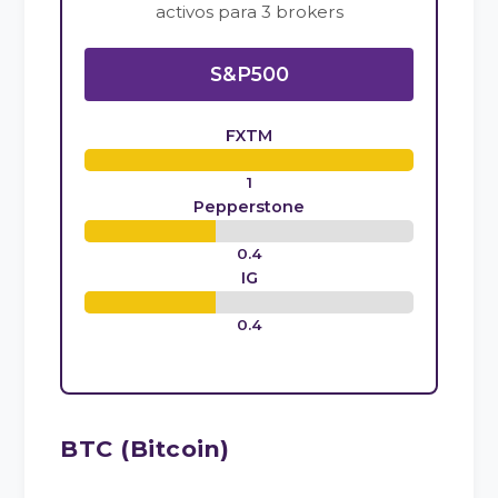
activos para 3 brokers
S&P500
FXTM
1
Pepperstone
0.4
IG
0.4
BTC (Bitcoin)