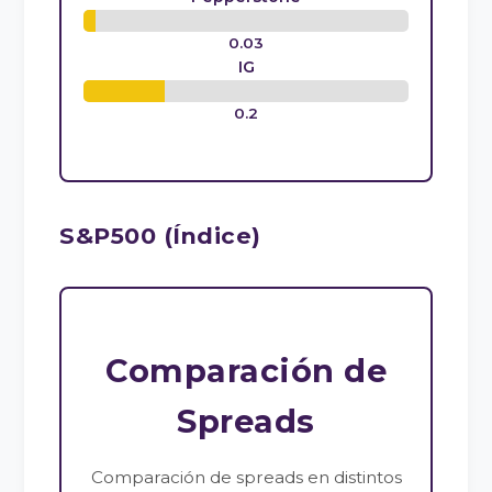
0.03
IG
0.2
S&P500 (Índice)
Comparación de
Spreads
Comparación de spreads en distintos