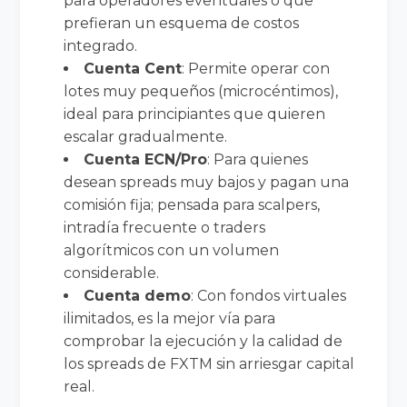
para operadores eventuales o que
prefieran un esquema de costos
integrado.
Cuenta Cent
: Permite operar con
lotes muy pequeños (microcéntimos),
ideal para principiantes que quieren
escalar gradualmente.
Cuenta ECN/Pro
: Para quienes
desean spreads muy bajos y pagan una
comisión fija; pensada para scalpers,
intradía frecuente o traders
algorítmicos con un volumen
considerable.
Cuenta demo
: Con fondos virtuales
ilimitados, es la mejor vía para
comprobar la ejecución y la calidad de
los spreads de FXTM sin arriesgar capital
real.