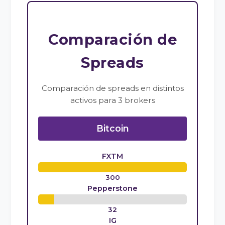
Comparación de
Spreads
Comparación de spreads en distintos
activos para 3 brokers
Bitcoin
FXTM
300
Pepperstone
32
IG