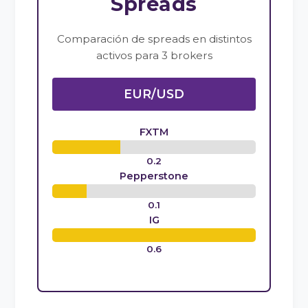
Spreads
Comparación de spreads en distintos
activos para 3 brokers
EUR/USD
FXTM
0.2
Pepperstone
0.1
IG
0.6