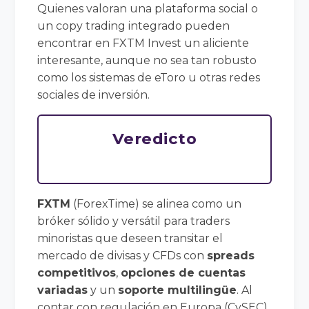
Quienes valoran una plataforma social o
un copy trading integrado pueden
encontrar en FXTM Invest un aliciente
interesante, aunque no sea tan robusto
como los sistemas de eToro u otras redes
sociales de inversión.
Veredicto
FXTM
(ForexTime) se alinea como un
bróker sólido y versátil para traders
minoristas que deseen transitar el
mercado de divisas y CFDs con
spreads
competitivos
,
opciones de cuentas
variadas
y un
soporte multilingüe
. Al
contar con regulación en Europa (CySEC)