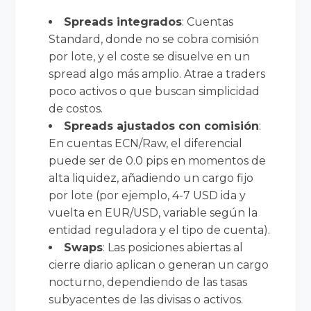
Spreads integrados
: Cuentas
Standard, donde no se cobra comisión
por lote, y el coste se disuelve en un
spread algo más amplio. Atrae a traders
poco activos o que buscan simplicidad
de costos.
Spreads ajustados con comisión
:
En cuentas ECN/Raw, el diferencial
puede ser de 0.0 pips en momentos de
alta liquidez, añadiendo un cargo fijo
por lote (por ejemplo, 4-7 USD ida y
vuelta en EUR/USD, variable según la
entidad reguladora y el tipo de cuenta).
Swaps
: Las posiciones abiertas al
cierre diario aplican o generan un cargo
nocturno, dependiendo de las tasas
subyacentes de las divisas o activos.