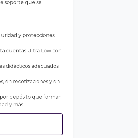
de soporte que se
eguridad y protecciones
ta cuentas Ultra Low con
ales didácticos adecuados
, sin recotizaciones y sin
 por depósito que forman
dad y más.