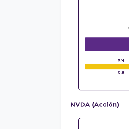
XM
0.8
NVDA (Acción)