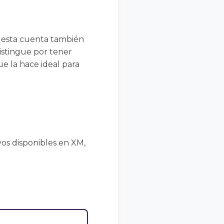
, esta cuenta también
istingue por tener
ue la hace ideal para
os disponibles en XM,