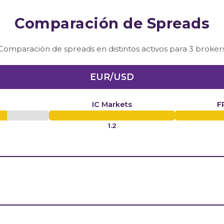
Comparación de Spreads
Comparación de spreads en distintos activos para 3 broker
EUR/USD
IC Markets
F
1.2