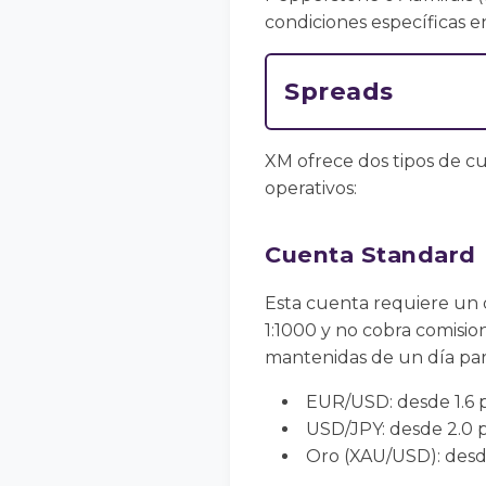
condiciones específicas e
Spreads
XM ofrece dos tipos de cu
operativos:
Cuenta Standard
Esta cuenta requiere un 
1:1000 y no cobra comisio
mantenidas de un día para
EUR/USD: desde 1.6 
USD/JPY: desde 2.0 p
Oro (XAU/USD): desd