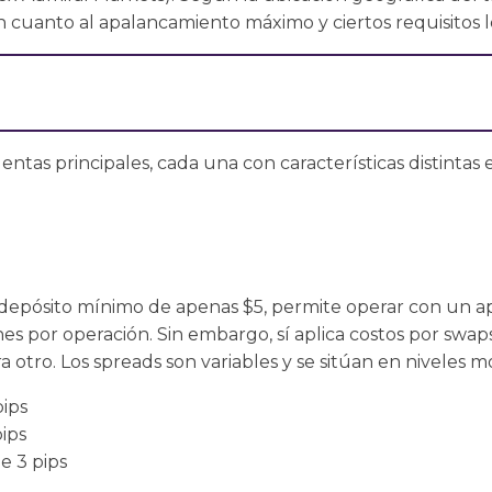
n cuanto al apalancamiento máximo y ciertos requisitos l
entas principales, cada una con características distintas
depósito mínimo de apenas $5, permite operar con un a
nes por operación. Sin embargo, sí aplica costos por swap
 otro. Los spreads son variables y se sitúan en niveles 
pips
ips
e 3 pips