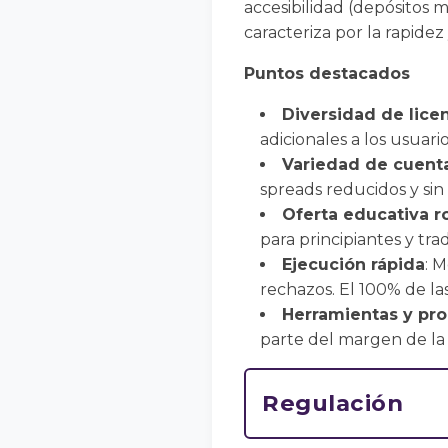
accesibilidad (depósitos 
caracteriza por la rapidez 
Puntos destacados
Diversidad de lice
adicionales a los usuario
Variedad de cuent
spreads reducidos y si
Oferta educativa r
para principiantes y tra
Ejecución rápida
: 
rechazos. El 100% de la
Herramientas y pr
parte del margen de la
Regulación