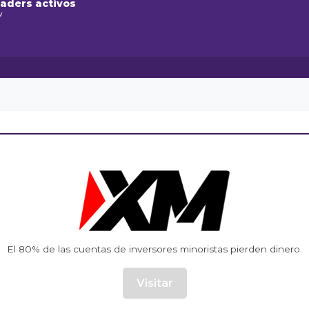
raders activos
w
El 80% de las cuentas de inversores minoristas pierden dinero.
Visitar