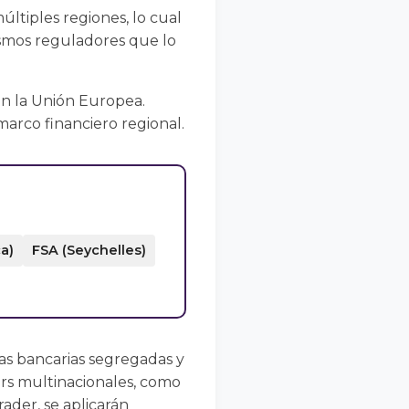
ltiples regiones, lo cual
nismos reguladores que lo
 en la Unión Europea.
marco financiero regional.
a)
FSA (Seychelles)
as bancarias segregadas y
ers multinacionales, como
ader, se aplicarán