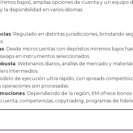
mínimos bajos), amplias opciones de cuenta y un equipo 
y la disponibilidad en varios idiomas.
ncias
: Regulado en distintas jurisdicciones, brindando s
s.
as
: Desde microcuentas con depósitos mínimos bajos has
n swaps en instrumentos seleccionados.
obusta
: Webinarios diarios, análisis de mercado y materi
ders intermedios.
Modelo de ejecución ultra rápido, con spreads competitivos
s operaciones son procesadas.
omociones
: Dependiendo de la región, XM ofrece bonos
 cuenta, competencias, copytrading, programas de fideli