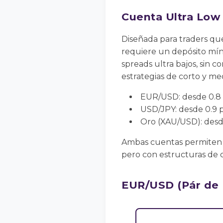
Cuenta Ultra Low
Diseñada para traders qu
requiere un depósito mín
spreads ultra bajos, sin c
estrategias de corto y me
EUR/USD: desde 0.8 
USD/JPY: desde 0.9 p
Oro (XAU/USD): desde
Ambas cuentas permiten a
pero con estructuras de co
EUR/USD (Pár de 