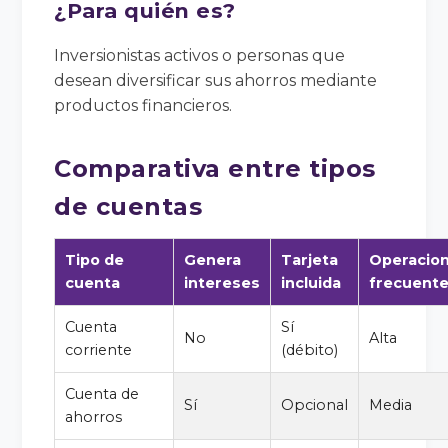
¿Para quién es?
Inversionistas activos o personas que
desean diversificar sus ahorros mediante
productos financieros.
Comparativa entre tipos
de cuentas
Tipo de
Genera
Tarjeta
Operacio
cuenta
intereses
incluida
frecuent
Cuenta
Sí
No
Alta
corriente
(débito)
Cuenta de
Sí
Opcional
Media
ahorros