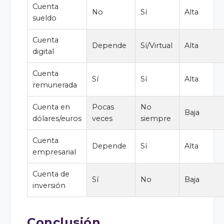
Cuenta
No
Sí
Alta
sueldo
Cuenta
Depende
Sí/Virtual
Alta
digital
Cuenta
Sí
Sí
Alta
remunerada
Cuenta en
Pocas
No
Baja
dólares/euros
veces
siempre
Cuenta
Depende
Sí
Alta
empresarial
Cuenta de
Sí
No
Baja
inversión
Conclusión