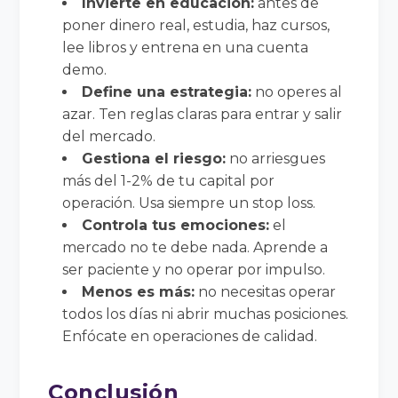
Invierte en educación:
antes de
poner dinero real, estudia, haz cursos,
lee libros y entrena en una cuenta
demo.
Define una estrategia:
no operes al
azar. Ten reglas claras para entrar y salir
del mercado.
Gestiona el riesgo:
no arriesgues
más del 1-2% de tu capital por
operación. Usa siempre un stop loss.
Controla tus emociones:
el
mercado no te debe nada. Aprende a
ser paciente y no operar por impulso.
Menos es más:
no necesitas operar
todos los días ni abrir muchas posiciones.
Enfócate en operaciones de calidad.
Conclusión