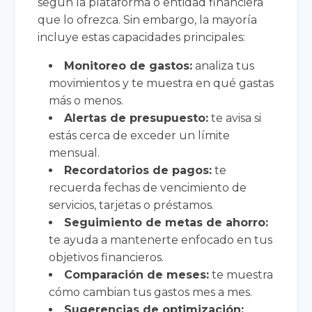
según la plataforma o entidad financiera
que lo ofrezca. Sin embargo, la mayoría
incluye estas capacidades principales:
Monitoreo de gastos:
analiza tus
movimientos y te muestra en qué gastas
más o menos.
Alertas de presupuesto:
te avisa si
estás cerca de exceder un límite
mensual.
Recordatorios de pagos:
te
recuerda fechas de vencimiento de
servicios, tarjetas o préstamos.
Seguimiento de metas de ahorro:
te ayuda a mantenerte enfocado en tus
objetivos financieros.
Comparación de meses:
te muestra
cómo cambian tus gastos mes a mes.
Sugerencias de optimización: