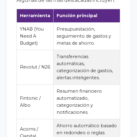
Algunas de las más destacadas incluyen:
Herramienta
Función principal
YNAB (You
Presupuestación,
Need A
seguimiento de gastos y
Budget)
metas de ahorro.
Transferencias
automáticas,
Revolut / N26
categorización de gastos,
alertas inteligentes.
Resumen financiero
Fintonic /
automatizado,
Albo
categorización y
notificaciones.
Ahorro automático basado
Acorns /
en redondeo o reglas
Qapital