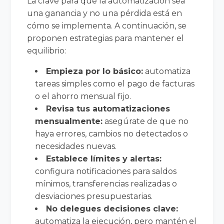
La clave para que la automatización sea
una ganancia y no una pérdida está en
cómo se implementa. A continuación, se
proponen estrategias para mantener el
equilibrio:
Empieza por lo básico:
automatiza
tareas simples como el pago de facturas
o el ahorro mensual fijo.
Revisa tus automatizaciones
mensualmente:
asegúrate de que no
haya errores, cambios no detectados o
necesidades nuevas.
Establece límites y alertas:
configura notificaciones para saldos
mínimos, transferencias realizadas o
desviaciones presupuestarias.
No delegues decisiones clave:
automatiza la ejecución, pero mantén el