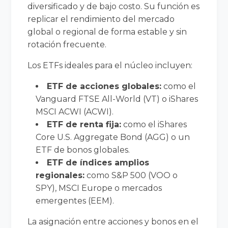
diversificado y de bajo costo. Su función es
replicar el rendimiento del mercado
global o regional de forma estable y sin
rotación frecuente.
Los ETFs ideales para el núcleo incluyen:
ETF de acciones globales:
como el
Vanguard FTSE All-World (VT) o iShares
MSCI ACWI (ACWI).
ETF de renta fija:
como el iShares
Core U.S. Aggregate Bond (AGG) o un
ETF de bonos globales.
ETF de índices amplios
regionales:
como S&P 500 (VOO o
SPY), MSCI Europe o mercados
emergentes (EEM).
La asignación entre acciones y bonos en el