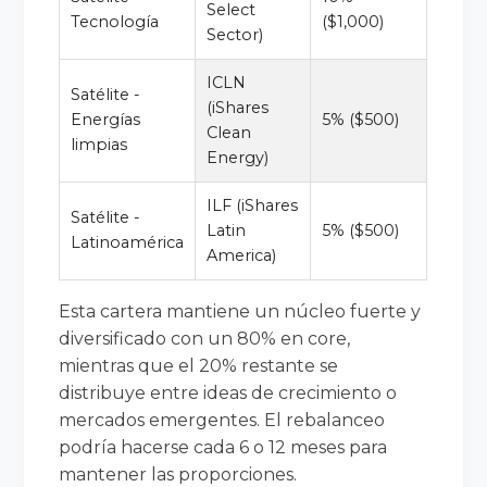
Select
Tecnología
($1,000)
Sector)
ICLN
Satélite -
(iShares
Energías
5% ($500)
Clean
limpias
Energy)
ILF (iShares
Satélite -
Latin
5% ($500)
Latinoamérica
America)
Esta cartera mantiene un núcleo fuerte y
diversificado con un 80% en core,
mientras que el 20% restante se
distribuye entre ideas de crecimiento o
mercados emergentes. El rebalanceo
podría hacerse cada 6 o 12 meses para
mantener las proporciones.