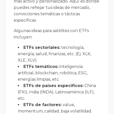
más activo y personalizado. Aquí es donde
puedes reflejar tus ideas de mercado,
convicciones temáticas o tácticas
específicas.
Algunas ideas para satélites con ETFs
incluyen:
ETFs sectoriales:
tecnología,
energía, salud, finanzas, etc. (Ej: XLK,
XLE, XLV)
ETFs temáticos:
inteligencia
artificial, blockchain, robótica, ESG,
energías limpias, etc.
ETFs de países específicos:
China
(FXI), India (INDA), Latinoamérica (ILF),
etc.
ETFs de factores:
value,
momentum, calidad, baja volatilidad.