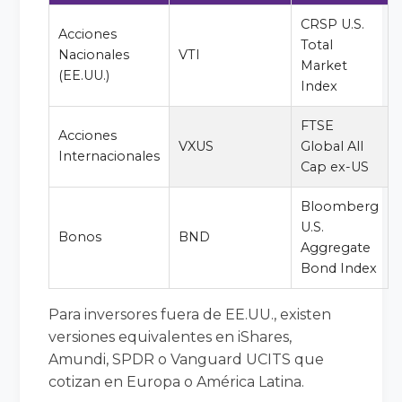
CRSP U.S.
Acciones
Total
Nacionales
VTI
Market
(EE.UU.)
Index
FTSE
Acciones
VXUS
Global All
Internacionales
Cap ex-US
Bloomberg
U.S.
Bonos
BND
Aggregate
Bond Index
Para inversores fuera de EE.UU., existen
versiones equivalentes en iShares,
Amundi, SPDR o Vanguard UCITS que
cotizan en Europa o América Latina.