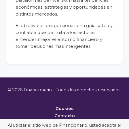
plataformas de inversión hasta tendencias
económicas, estrategias y oportunidades en
distintos mercados.
El objetivo es proporcionar una guía sólida y
confiable que permita a los lectores
entender mejor el entorno financiero y
tomar decisiones más inteligentes.
© 2026 Financionario - Todos los derechos reservados.
Cookies
Contacto
Metodología
Al utilizar el sitio web de Financionario, usted acepta el