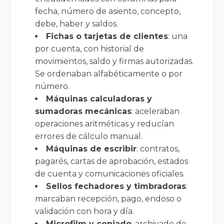
fecha, número de asiento, concepto,
debe, haber y saldos.
Fichas o tarjetas de clientes
: una
por cuenta, con historial de
movimientos, saldo y firmas autorizadas.
Se ordenaban alfabéticamente o por
número.
Máquinas calculadoras y
sumadoras mecánicas
: aceleraban
operaciones aritméticas y reducían
errores de cálculo manual.
Máquinas de escribir
: contratos,
pagarés, cartas de aprobación, estados
de cuenta y comunicaciones oficiales.
Sellos fechadores y timbradoras
:
marcaban recepción, pago, endoso o
validación con hora y día.
Microfilm y copiado
: archivado de