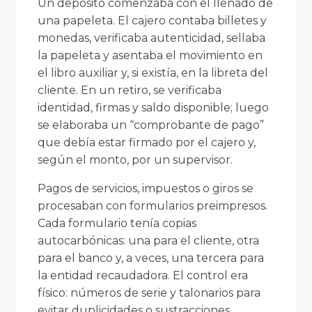
Un depósito comenzaba con el llenado de
una papeleta. El cajero contaba billetes y
monedas, verificaba autenticidad, sellaba
la papeleta y asentaba el movimiento en
el libro auxiliar y, si existía, en la libreta del
cliente. En un retiro, se verificaba
identidad, firmas y saldo disponible; luego
se elaboraba un “comprobante de pago”
que debía estar firmado por el cajero y,
según el monto, por un supervisor.
Pagos de servicios, impuestos o giros se
procesaban con formularios preimpresos.
Cada formulario tenía copias
autocarbónicas: una para el cliente, otra
para el banco y, a veces, una tercera para
la entidad recaudadora. El control era
físico: números de serie y talonarios para
evitar duplicidades o sustracciones.