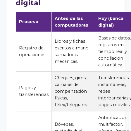
digital
Antes de las
Hoy (banca
Proceso
computadoras
digital)
Bases de datos,
Libros y fichas
registros en
Registro de
escritos a mano;
tiempo real y
operaciones
sumadoras
conciliación
mecánicas.
automática.
Cheques, giros,
Transferencias
cámaras de
instantáneas,
Pagos y
compensación
redes
transferencias
físicas,
interbancarias 
télex/telegrama.
pagos móviles.
Autenticación
Bóvedas,
multifactor,
custodia dual,
cifrado, límites