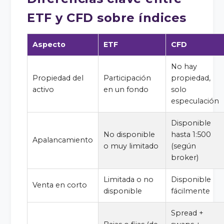
ETF y CFD sobre índices
Aspecto
ETF
CFD
No hay
Propiedad del
Participación
propiedad,
activo
en un fondo
solo
especulación
Disponible
No disponible
hasta 1:500
Apalancamiento
o muy limitado
(según
broker)
Limitada o no
Disponible
Venta en corto
disponible
fácilmente
Spread +