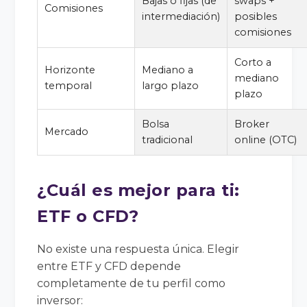
Bajas o fijas (de
swaps +
Comisiones
intermediación)
posibles
comisiones
Corto a
Horizonte
Mediano a
mediano
temporal
largo plazo
plazo
Bolsa
Broker
Mercado
tradicional
online (OTC)
¿Cuál es mejor para ti:
ETF o CFD?
No existe una respuesta única. Elegir
entre ETF y CFD depende
completamente de tu perfil como
inversor: