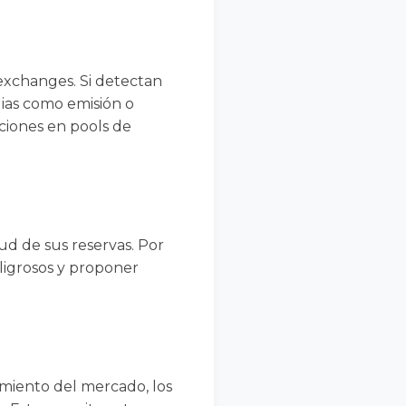
 exchanges. Si detectan
gias como emisión o
nciones en pools de
lud de sus reservas. Por
eligrosos y proponer
tamiento del mercado, los