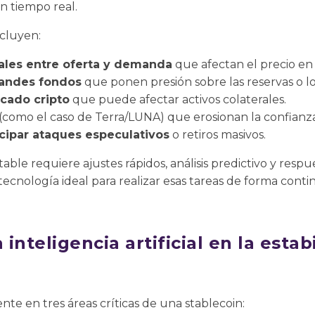
n tiempo real.
ncluyen:
ales entre oferta y demanda
que afectan el precio en
andes fondos
que ponen presión sobre las reservas o lo
rcado cripto
que puede afectar activos colaterales.
(como el caso de Terra/LUNA) que erosionan la confianz
icipar ataques especulativos
o retiros masivos.
le requiere ajustes rápidos, análisis predictivo y respue
 la tecnología ideal para realizar esas tareas de forma con
inteligencia artificial en la estab
ente en tres áreas críticas de una stablecoin: