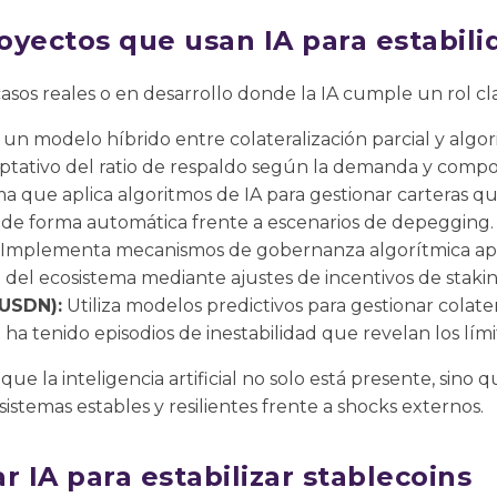
oyectos que usan IA para estabili
asos reales o en desarrollo donde la IA cumple un rol cl
a un modelo híbrido entre colateralización parcial y algor
ptativo del ratio de respaldo según la demanda y comp
a que aplica algoritmos de IA para gestionar carteras qu
n de forma automática frente a escenarios de depegging.
Implementa mecanismos de gobernanza algorítmica apo
d del ecosistema mediante ajustes de incentivos de stakin
(USDN):
Utiliza modelos predictivos para gestionar colat
ha tenido episodios de inestabilidad que revelan los lími
e la inteligencia artificial no solo está presente, sino 
istemas estables y resilientes frente a shocks externos.
r IA para estabilizar stablecoins