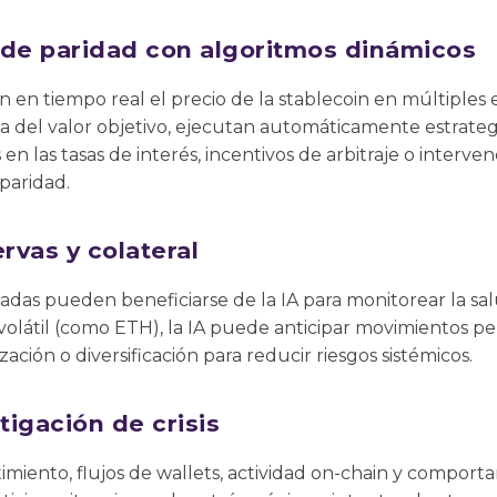
 de paridad con algoritmos dinámicos
n en tiempo real el precio de la stablecoin en múltiples
iva del valor objetivo, ejecutan automáticamente estrate
n las tasas de interés, incentivos de arbitraje o interve
 paridad.
rvas y colateral
izadas pueden beneficiarse de la IA para monitorear la sa
s volátil (como ETH), la IA puede anticipar movimientos p
zación o diversificación para reducir riesgos sistémicos.
tigación de crisis
ntimiento, flujos de wallets, actividad on-chain y compor