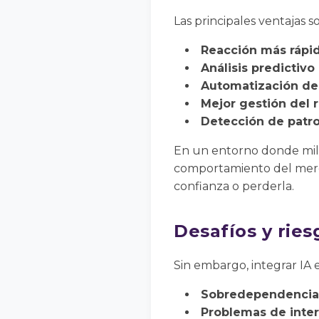
Las principales ventajas s
Reacción más rápid
Análisis predictivo
Automatización de 
Mejor gestión del r
Detección de patr
En un entorno donde mili
comportamiento del merca
confianza o perderla.
Desafíos y ries
Sin embargo, integrar IA e
Sobredependencia
Problemas de inter