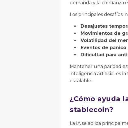
demanda y la confianza e
Los principales desafíos i
Desajustes tempor
Movimientos de gr
Volatilidad del me
Eventos de pánico
Dificultad para ant
Mantener una paridad estab
inteligencia artificial es
escalable.
¿Cómo ayuda la 
stablecoin?
La IA se aplica principalm