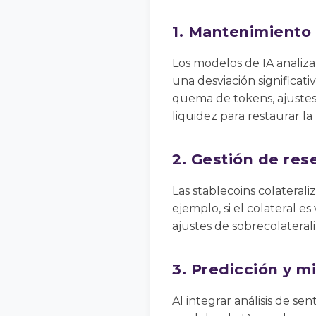
1. Mantenimiento
Los modelos de IA analiza
una desviación significat
quema de tokens, ajustes e
liquidez para restaurar la
2. Gestión de rese
Las stablecoins colateral
ejemplo, si el colateral e
ajustes de sobrecolaterali
3. Predicción y mi
Al integrar análisis de se