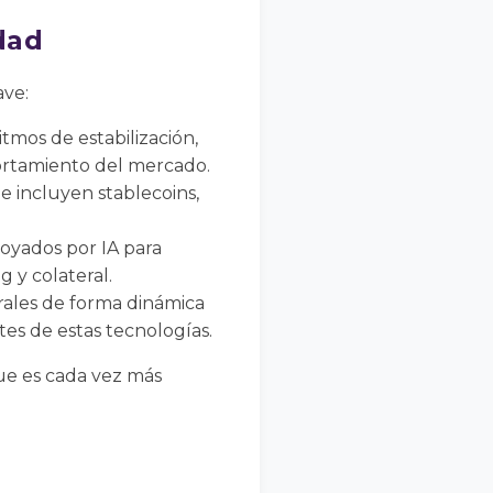
dad
ave:
itmos de estabilización,
ortamiento del mercado.
e incluyen stablecoins,
yados por IA para
g y colateral.
erales de forma dinámica
tes de estas tecnologías.
que es cada vez más