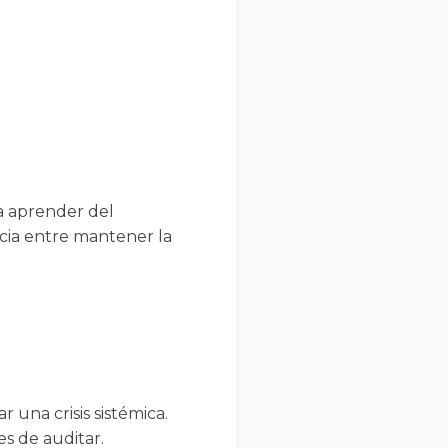
a aprender del
cia entre mantener la
 una crisis sistémica.
es de auditar.