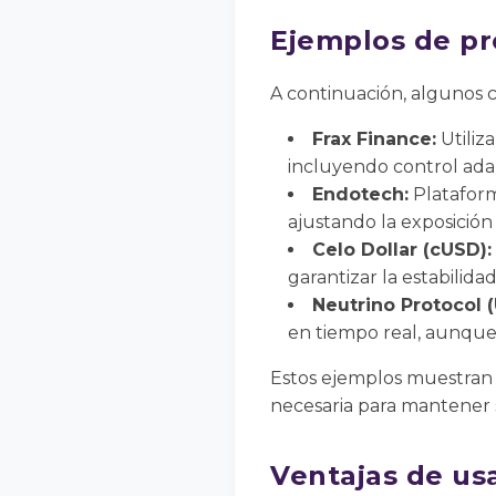
Ejemplos de pr
A continuación, algunos c
Frax Finance:
Utiliz
incluyendo control ada
Endotech:
Plataform
ajustando la exposició
Celo Dollar (cUSD):
garantizar la estabilida
Neutrino Protocol 
en tiempo real, aunque 
Estos ejemplos muestran qu
necesaria para mantener s
Ventajas de usa