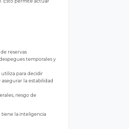
e. Esto permite actuar
e reservas
r despegues temporales y
 utiliza para decidir
asegurar la estabilidad
erales, riesgo de
tiene la inteligencia