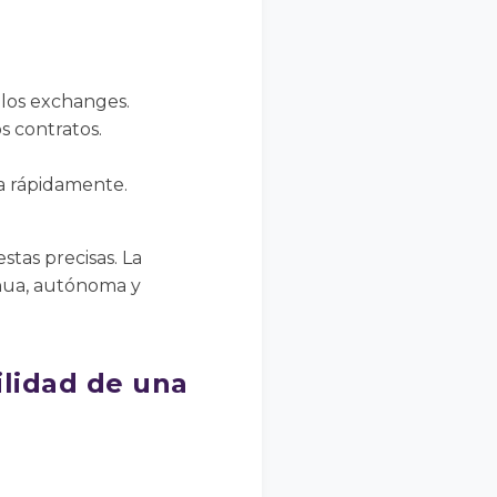
 los exchanges.
s contratos.
a rápidamente.
stas precisas. La
tinua, autónoma y
ilidad de una