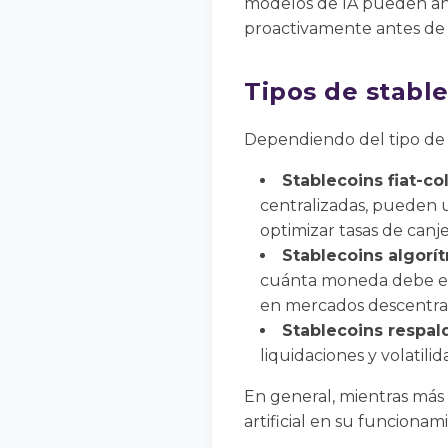
modelos de IA pueden anti
proactivamente antes de q
Tipos de stable
Dependiendo del tipo de st
Stablecoins fiat-c
centralizadas, pueden 
optimizar tasas de canje
Stablecoins algorít
cuánta moneda debe emi
en mercados descentral
Stablecoins respal
liquidaciones y volati
En general, mientras más 
artificial en su funcionam