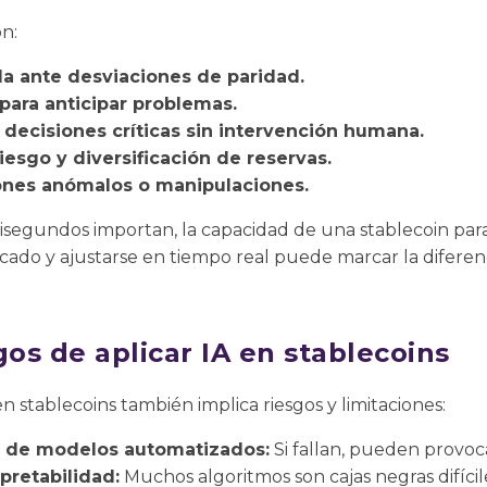
on:
a ante desviaciones de paridad.
 para anticipar problemas.
decisiones críticas sin intervención humana.
iesgo y diversificación de reservas.
ones anómalos o manipulaciones.
segundos importan, la capacidad de una stablecoin par
do y ajustarse en tiempo real puede marcar la diferen
gos de aplicar IA en stablecoins
n stablecoins también implica riesgos y limitaciones:
 de modelos automatizados:
Si fallan, pueden provocar
pretabilidad:
Muchos algoritmos son cajas negras difícil