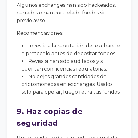
Algunos exchanges han sido hackeados,
cerrados o han congelado fondos sin
previo aviso.
Recomendaciones:
Investiga la reputación del exchange
o protocolo antes de depositar fondos.
Revisa si han sido auditados y si
cuentan con licencias regulatorias.
No dejes grandes cantidades de
criptomonedas en exchanges. Úsalos
solo para operar, luego retira tus fondos.
9. Haz copias de
seguridad
Una pérdida de datos puede ser igual de