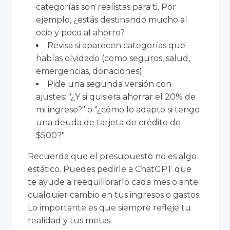
categorías son realistas para ti. Por
ejemplo, ¿estás destinando mucho al
ocio y poco al ahorro?
Revisa si aparecen categorías que
habías olvidado (como seguros, salud,
emergencias, donaciones).
Pide una segunda versión con
ajustes: "¿Y si quisiera ahorrar el 20% de
mi ingreso?" o "¿cómo lo adapto si tengo
una deuda de tarjeta de crédito de
$500?".
Recuerda que el presupuesto no es algo
estático. Puedes pedirle a ChatGPT que
te ayude a reequilibrarlo cada mes o ante
cualquier cambio en tus ingresos o gastos.
Lo importante es que siempre refleje tu
realidad y tus metas.