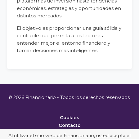
plataformas de inversión hasta tendencias
económicas, estrategias y oportunidades en
distintos mercados.
El objetivo es proporcionar una guía sólida y
confiable que permita a los lectores
entender mejor el entorno financiero y
tomar decisiones más inteligentes.
© 2026 Financionario - Todos los derechos reservados.
Cookies
Contacto
Metodología
Al utilizar el sitio web de Financionario, usted acepta el