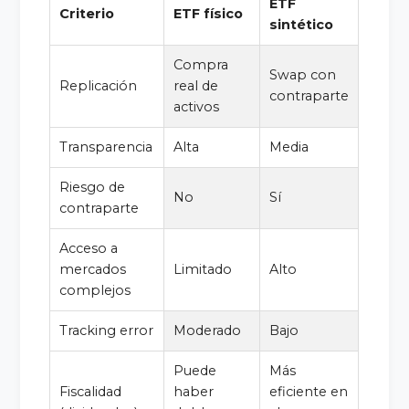
ETF
Criterio
ETF físico
sintético
Compra
Swap con
Replicación
real de
contraparte
activos
Transparencia
Alta
Media
Riesgo de
No
Sí
contraparte
Acceso a
mercados
Limitado
Alto
complejos
Tracking error
Moderado
Bajo
Puede
Más
Fiscalidad
haber
eficiente en