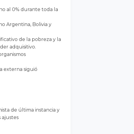
no al 0% durante toda la
o Argentina, Bolivia y
cativo de la pobreza y la
er adquisitivo.
 organismos
a externa siguió
ista de última instancia y
 ajustes