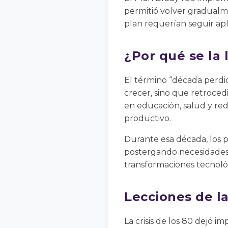
permitió volver gradualm
plan requerían seguir apl
¿Por qué se la
El término “década perdi
crecer, sino que retroced
en educación, salud y red
productivo.
Durante esa década, los 
postergando necesidades b
transformaciones tecnoló
Lecciones de la
La crisis de los 80 dejó i