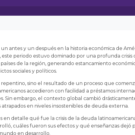
un antes y un después en la historia económica de Amér
, este periodo estuvo dominado por una profunda crisi
s países de la región, generando estancamiento económic
ctos sociales y políticos.
o repentino, sino el resultado de un proceso que comen
mericanos accedieron con facilidad a préstamos interna
. Sin embargo, el contexto global cambió drásticamente
s atrapados en niveles insostenibles de deuda externa.
 en detalle qué fue la crisis de la deuda latinoamericana
rolló, cuáles fueron sus efectos y qué enseñanzas dejó p
 mundo en desarrollo.