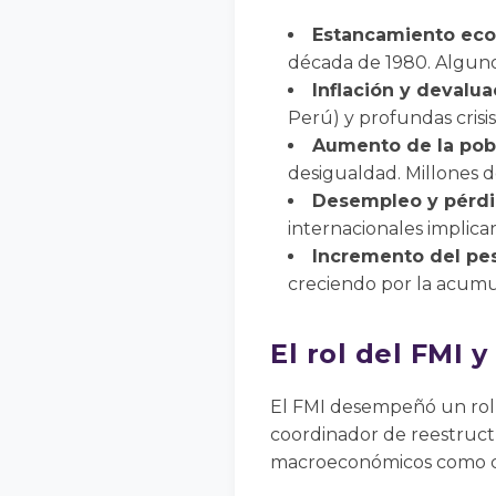
Estancamiento ec
década de 1980. Algunos
Inflación y devalua
Perú) y profundas crisis
Aumento de la pob
desigualdad. Millones d
Desempleo y pérdi
internacionales implica
Incremento del pes
creciendo por la acumul
El rol del FMI y
El FMI desempeñó un rol c
coordinador de reestruct
macroeconómicos como co