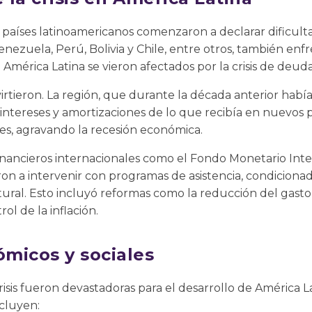
 países latinoamericanos comenzaron a declarar dificult
Venezuela, Perú, Bolivia y Chile, entre otros, también enfre
 América Latina se vieron afectados por la crisis de deuda
evirtieron. La región, que durante la década anterior habí
ntereses y amortizaciones de lo que recibía en nuevos 
les, agravando la recesión económica.
nancieros internacionales como el Fondo Monetario Inter
 a intervenir con programas de asistencia, condicionado
tural. Esto incluyó reformas como la reducción del gasto 
ol de la inflación.
micos y sociales
risis fueron devastadoras para el desarrollo de América L
cluyen: