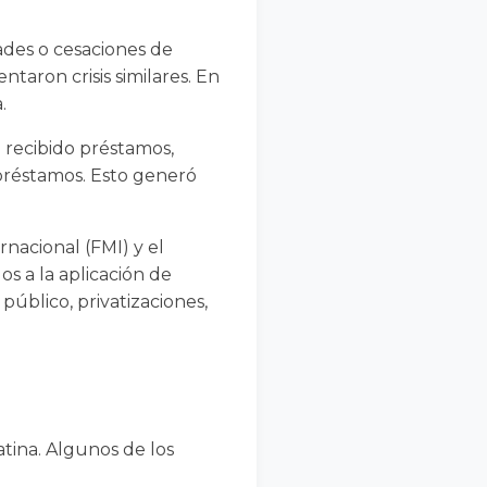
ades o cesaciones de
ntaron crisis similares. En
.
a recibido préstamos,
préstamos. Esto generó
nacional (FMI) y el
s a la aplicación de
público, privatizaciones,
atina. Algunos de los