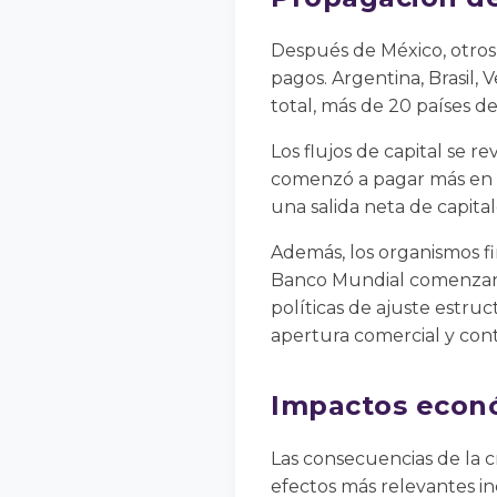
Después de México, otros
pagos. Argentina, Brasil, 
total, más de 20 países de
Los flujos de capital se r
comenzó a pagar más en i
una salida neta de capita
Además, los organismos fi
Banco Mundial comenzaron
políticas de ajuste estruc
apertura comercial y contr
Impactos econó
Las consecuencias de la c
efectos más relevantes in