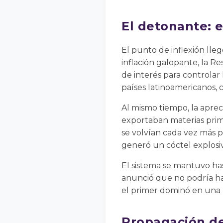
El detonante: e
El punto de inflexión lle
inflación galopante, la R
de interés para controlar
países latinoamericanos,
Al mismo tiempo, la aprec
exportaban materias prima
se volvían cada vez más p
generó un cóctel explosi
El sistema se mantuvo ha
anunció que no podría ha
el primer dominó en una 
Propagación de 