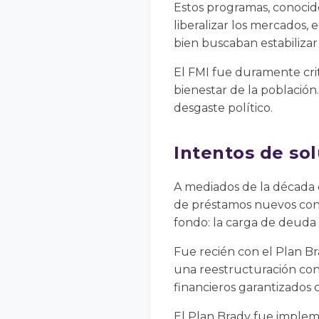
Estos programas, conocidos
liberalizar los mercados, e
bien buscaban estabilizar
El FMI fue duramente cri
bienestar de la población
desgaste político.
Intentos de sol
A mediados de la década 
de préstamos nuevos con 
fondo: la carga de deuda 
Fue recién con el Plan B
una reestructuración con
financieros garantizados
El Plan Brady fue impleme