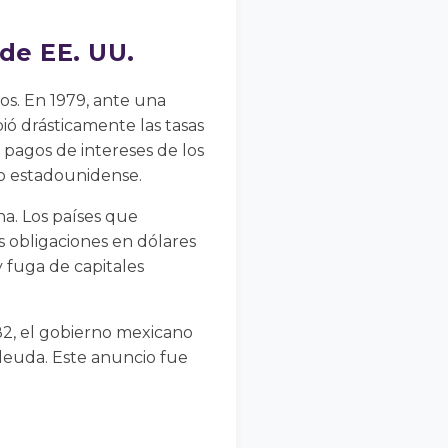
 de EE. UU.
os. En 1979, ante una
ió drásticamente las tasas
 pagos de intereses de los
do estadounidense.
na. Los países que
s obligaciones en dólares
y fuga de capitales
82, el gobierno mexicano
deuda. Este anuncio fue