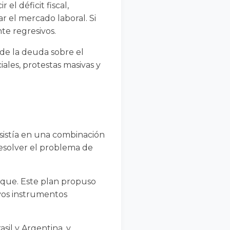
el déficit fiscal,
zar el mercado laboral. Si
te regresivos.
de la deuda sobre el
ales, protestas masivas y
sistía en una combinación
esolver el problema de
oque. Este plan propuso
vos instrumentos
sil y Argentina, y