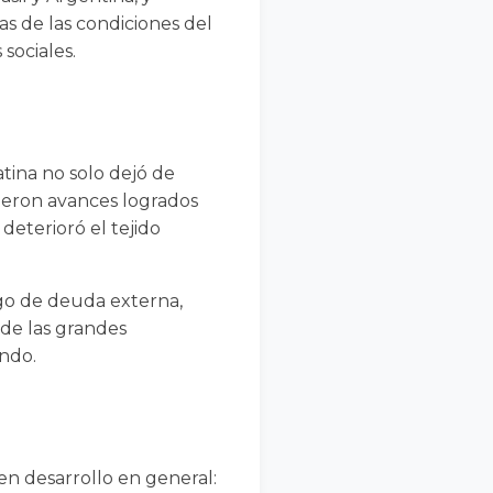
s de las condiciones del
sociales.
tina no solo dejó de
dieron avances logrados
deterioró el tejido
go de deuda externa,
 de las grandes
ndo.
 en desarrollo en general: