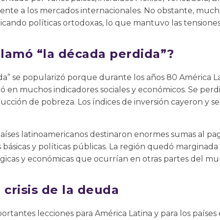
ente a los mercados internacionales. No obstante, mucha
icando políticas ortodoxas, lo que mantuvo las tensiones 
 llamó “la década perdida”?
da” se popularizó porque durante los años 80 América La
ió en muchos indicadores sociales y económicos. Se per
ucción de pobreza. Los índices de inversión cayeron y se 
países latinoamericanos destinaron enormes sumas al pa
ásicas y políticas públicas. La región quedó marginada
gicas y económicas que ocurrían en otras partes del mu
 crisis de la deuda
mportantes lecciones para América Latina y para los países