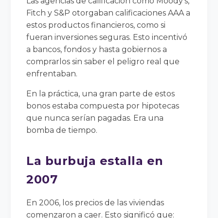
Las agencias de calificación como Moody’s,
Fitch y S&P otorgaban calificaciones AAA a
estos productos financieros, como si
fueran inversiones seguras. Esto incentivó
a bancos, fondos y hasta gobiernos a
comprarlos sin saber el peligro real que
enfrentaban.
En la práctica, una gran parte de estos
bonos estaba compuesta por hipotecas
que nunca serían pagadas. Era una
bomba de tiempo.
La burbuja estalla en
2007
En 2006, los precios de las viviendas
comenzaron a caer. Esto significó que: